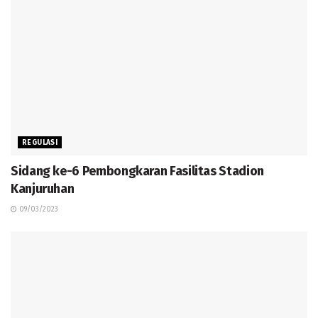
REGULASI
Sidang ke-6 Pembongkaran Fasilitas Stadion
Kanjuruhan
09/03/2023