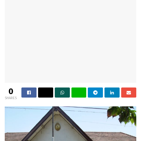
0
SHARES