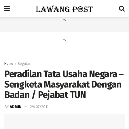
">
">
Home
Regulasi
Peradilan Tata Usaha Negara –
Sengketa Masyarakat Dengan
Badan / Pejabat TUN
BY
ADMIN
29/07/2011