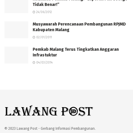
Tidak Benar!”
24/06/2012
Musyawarah Perencanaan Pembangunan RPJMD
Kabupaten Malang
02/01/2011
Pemkab Malang Terus Tingkatkan Anggaran
Infrastuktur
04/03/2014
© 2023 Lawang Post - Gerbang Informasi Pembangunan.