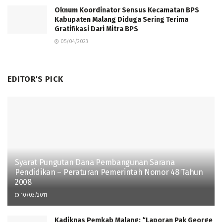
Oknum Koordinator Sensus Kecamatan BPS
Kabupaten Malang Diduga Sering Terima
Gratifikasi Dari Mitra BPS
05/04/2023
EDITOR'S PICK
Syarat Pungutan Dana Pembangunan Sarana
Pendidikan – Peraturan Pemerintah Nomor 48 Tahun
2008
10/03/2011
Kadiknas Pemkab Malang: “Laporan Pak George