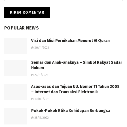
POPULAR NEWS
Visi dan Misi Pernikahan Menurut Al Quran
30/11/2022
Semar dan Anak-anaknya – Simbol Rakyat Sadar
Hukum
29/11/2022
Asas-asas dan Tujuan UU. Nomor 11 Tahun 2008
– Internet dan Transaksi Elektronik
10/03/2011
Pokok-Pokok Etika Kehidupan Berbangsa
28/12/2022