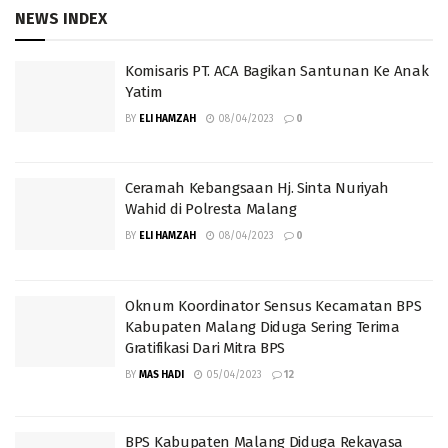
NEWS INDEX
Komisaris PT. ACA Bagikan Santunan Ke Anak
Yatim
BY
ELI HAMZAH
08/04/2023
0
Ceramah Kebangsaan Hj. Sinta Nuriyah
Wahid di Polresta Malang
BY
ELI HAMZAH
08/04/2023
0
Oknum Koordinator Sensus Kecamatan BPS
Kabupaten Malang Diduga Sering Terima
Gratifikasi Dari Mitra BPS
BY
MAS HADI
05/04/2023
12
BPS Kabupaten Malang Diduga Rekayasa