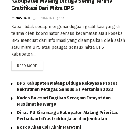
Kabupaten Malang Diduga Sering Terima
Gratifikasi Dari Mitra BPS
BY
MAS HADI
05/04/2023
12
Kabar tidak sedap mengenai dugaan gratifikasi yang di
terima oleh koordinator sensus kecamatan atau koseka
BPS mencuat dari informasi yang disampaikan oleh salah
satu mitra BPS atau petugas sensus mitra BPS
kabupaten...
DETAILS
READ MORE
BPS Kabupaten Malang Diduga Rekayasa Proses
Rekrutmen Petugas Sensus ST Pertanian 2023
Kades Balesari Bagikan Seragam Fatayat dan
Muslimat ke Warga
Dinas PU Binamarga Kabupaten Malang Prioritas
Perbaikan Infrastruktur Jalan dan Jembatan
Bosda Akan Cair Akhir Maret Ini