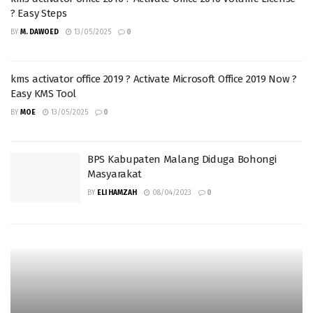
? Easy Steps
BY
M. DAWOED
13/05/2025
0
kms activator office 2019 ? Activate Microsoft Office 2019 Now ?
Easy KMS Tool
BY
MOE
13/05/2025
0
BPS Kabupaten Malang Diduga Bohongi
Masyarakat
BY
ELI HAMZAH
08/04/2023
0