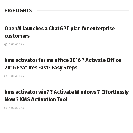
HIGHLIGHTS
TERKINI
OpenAI launches a ChatGPT plan for enterprise
customers
31/05/2025
TERKINI
kms activator for ms office 2016 ? Activate Office
2016 Features Fast? Easy Steps
13/05/2025
TERKINI
kms activator win7 ? Activate Windows 7 Effortlessly
Now ? KMS Activation Tool
13/05/2025