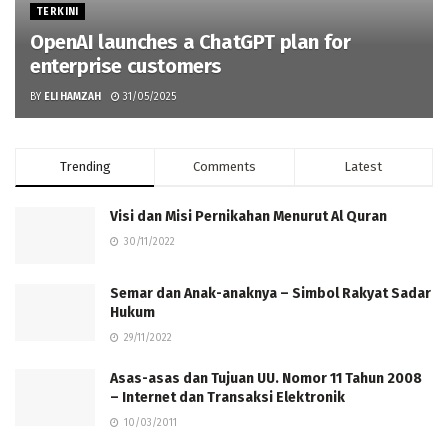
TERKINI
OpenAI launches a ChatGPT plan for
enterprise customers
BY
ELI HAMZAH
31/05/2025
Trending
Comments
Latest
Visi dan Misi Pernikahan Menurut Al Quran
30/11/2022
Semar dan Anak-anaknya – Simbol Rakyat Sadar
Hukum
29/11/2022
Asas-asas dan Tujuan UU. Nomor 11 Tahun 2008
– Internet dan Transaksi Elektronik
10/03/2011