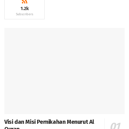
1.2k
Subscribers
Visi dan Misi Pernikahan Menurut Al