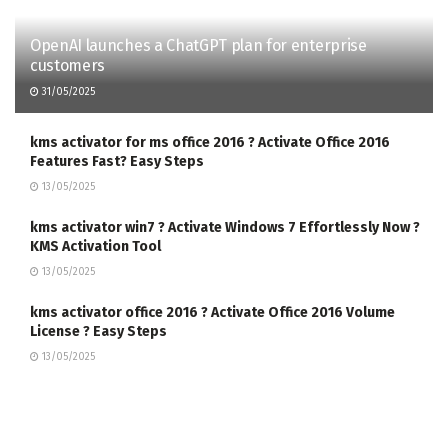
OpenAI launches a ChatGPT plan for enterprise
customers
31/05/2025
kms activator for ms office 2016 ? Activate Office 2016
Features Fast? Easy Steps
13/05/2025
kms activator win7 ? Activate Windows 7 Effortlessly Now ?
KMS Activation Tool
13/05/2025
kms activator office 2016 ? Activate Office 2016 Volume
License ? Easy Steps
13/05/2025