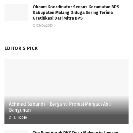
Oknum Koordinator Sensus Kecamatan BPS
Kabupaten Malang Diduga Sering Terima
Gratifikasi Dari Mitra BPS
05/04/2023
EDITOR'S PICK
Achmad Subandi – Berganti Profesi Menjadi Ahli
Bangunan
13/11/2010
Tim Penggerak PKK Desa Mulyoarjo Lawang