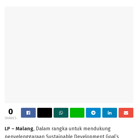
0
SHARES
LP – Malang
, Dalam rangka untuk mendukung
penyelenggaraan Sustainable Development Goal’s