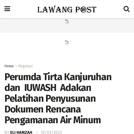
">
">
Home
Regulasi
Perumda Tirta Kanjuruhan
dan IUWASH Adakan
Pelatihan Penyusunan
Dokumen Rencana
Pengamanan Air Minum
BY
ELI HAMZAH
10/03/2023