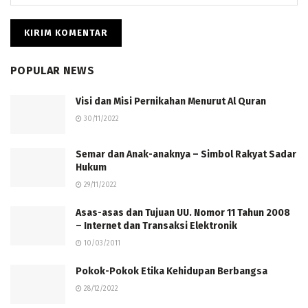
POPULAR NEWS
Visi dan Misi Pernikahan Menurut Al Quran
30/11/2022
Semar dan Anak-anaknya – Simbol Rakyat Sadar
Hukum
29/11/2022
Asas-asas dan Tujuan UU. Nomor 11 Tahun 2008
– Internet dan Transaksi Elektronik
10/03/2011
Pokok-Pokok Etika Kehidupan Berbangsa
28/12/2022