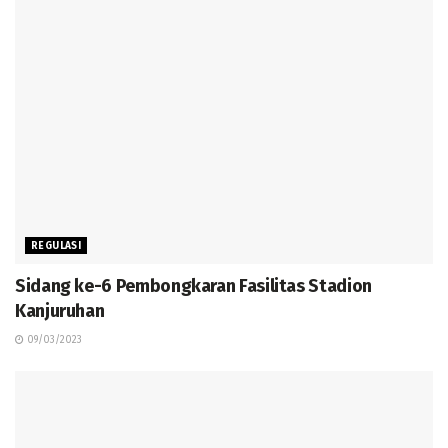
REGULASI
Sidang ke-6 Pembongkaran Fasilitas Stadion
Kanjuruhan
09/03/2023