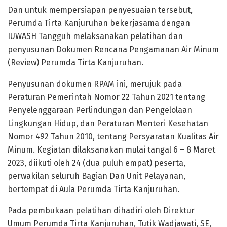
Dan untuk mempersiapan penyesuaian tersebut,
Perumda Tirta Kanjuruhan bekerjasama dengan
IUWASH Tangguh melaksanakan pelatihan dan
penyusunan Dokumen Rencana Pengamanan Air Minum
(Review) Perumda Tirta Kanjuruhan.
Penyusunan dokumen RPAM ini, merujuk pada
Peraturan Pemerintah Nomor 22 Tahun 2021 tentang
Penyelenggaraan Perlindungan dan Pengelolaan
Lingkungan Hidup, dan Peraturan Menteri Kesehatan
Nomor 492 Tahun 2010, tentang Persyaratan Kualitas Air
Minum. Kegiatan dilaksanakan mulai tangal 6 – 8 Maret
2023, diikuti oleh 24 (dua puluh empat) peserta,
perwakilan seluruh Bagian Dan Unit Pelayanan,
bertempat di Aula Perumda Tirta Kanjuruhan.
Pada pembukaan pelatihan dihadiri oleh Direktur
Umum Perumda Tirta Kanjuruhan, Tutik Wadjawati, SE,