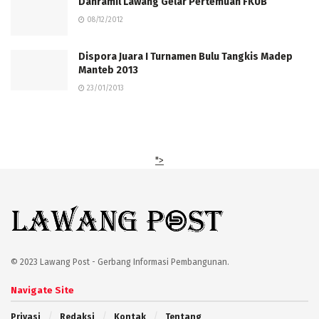
Danramil Lawang Gelar Pertemuan FKUB
08/12/2012
Dispora Juara I Turnamen Bulu Tangkis Madep
Manteb 2013
23/01/2013
">
© 2023 Lawang Post - Gerbang Informasi Pembangunan.
Navigate Site
Privasi
Redaksi
Kontak
Tentang