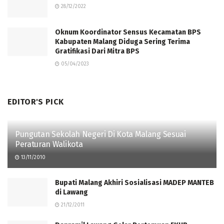
28/12/2022
Oknum Koordinator Sensus Kecamatan BPS
Kabupaten Malang Diduga Sering Terima
Gratifikasi Dari Mitra BPS
05/04/2023
EDITOR'S PICK
Pungutan Sekolah Negeri Di Kota Malang Sesuai
Peraturan Walikota
13/11/2010
Bupati Malang Akhiri Sosialisasi MADEP MANTEB
di Lawang
21/12/2011