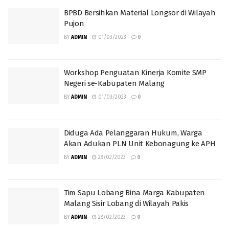
BPBD Bersihkan Material Longsor di Wilayah
Pujon
BY
ADMIN
01/03/2023
0
Workshop Penguatan Kinerja Komite SMP
Negeri se-Kabupaten Malang
BY
ADMIN
01/03/2023
0
Diduga Ada Pelanggaran Hukum, Warga
Akan Adukan PLN Unit Kebonagung ke APH
BY
ADMIN
28/02/2023
0
Tim Sapu Lobang Bina Marga Kabupaten
Malang Sisir Lobang di Wilayah Pakis
BY
ADMIN
28/02/2023
0