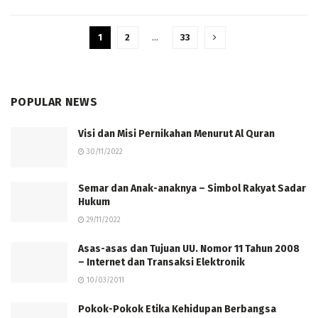
1
2
…
33
POPULAR NEWS
Visi dan Misi Pernikahan Menurut Al Quran
30/11/2022
Semar dan Anak-anaknya – Simbol Rakyat Sadar
Hukum
29/11/2022
Asas-asas dan Tujuan UU. Nomor 11 Tahun 2008
– Internet dan Transaksi Elektronik
10/03/2011
Pokok-Pokok Etika Kehidupan Berbangsa