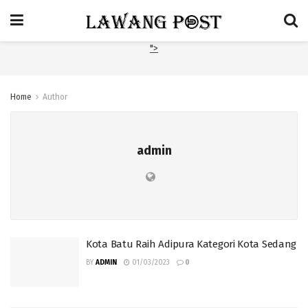
">
Home
Author
admin
Kota Batu Raih Adipura Kategori Kota Sedang
BY
ADMIN
01/03/2023
0