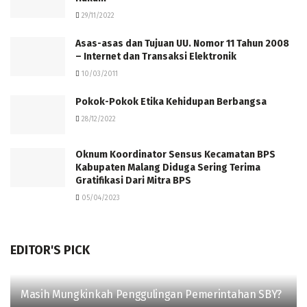
29/11/2022
Asas-asas dan Tujuan UU. Nomor 11 Tahun 2008
– Internet dan Transaksi Elektronik
10/03/2011
Pokok-Pokok Etika Kehidupan Berbangsa
28/12/2022
Oknum Koordinator Sensus Kecamatan BPS
Kabupaten Malang Diduga Sering Terima
Gratifikasi Dari Mitra BPS
05/04/2023
EDITOR'S PICK
Masih Mungkinkah Penggulingan Pemerintahan SBY?