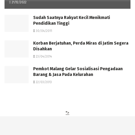
21/12/2022
Sudah Saatnya Rakyat Kecil Menikmati
Pendidikan Tinggi
30/04/2011
Korban Berjatuhan, Perda Miras di Jatim Segera
Disahkan
23/04/2014
Pemkot Malang Gelar Sosialisasi Pengadaan
Barang & Jasa Pada Kelurahan
22/03/2013
">