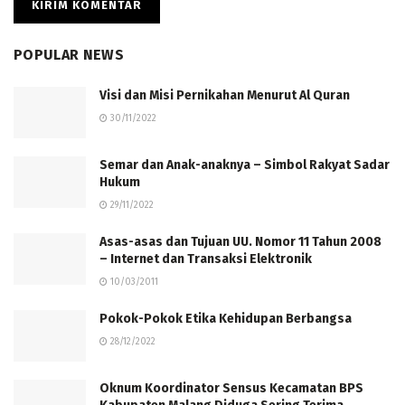
POPULAR NEWS
Visi dan Misi Pernikahan Menurut Al Quran
30/11/2022
Semar dan Anak-anaknya – Simbol Rakyat Sadar
Hukum
29/11/2022
Asas-asas dan Tujuan UU. Nomor 11 Tahun 2008
– Internet dan Transaksi Elektronik
10/03/2011
Pokok-Pokok Etika Kehidupan Berbangsa
28/12/2022
Oknum Koordinator Sensus Kecamatan BPS