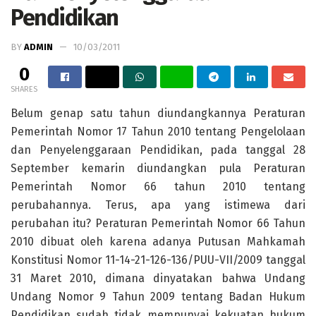
Pendidikan
BY
ADMIN
10/03/2011
0
SHARES
Belum genap satu tahun diundangkannya Peraturan
Pemerintah Nomor 17 Tahun 2010 tentang Pengelolaan
dan Penyelenggaraan Pendidikan, pada tanggal 28
September kemarin diundangkan pula Peraturan
Pemerintah Nomor 66 tahun 2010 tentang
perubahannya. Terus, apa yang istimewa dari
perubahan itu? Peraturan Pemerintah Nomor 66 Tahun
2010 dibuat oleh karena adanya Putusan Mahkamah
Konstitusi Nomor 11-14-21-126-136/PUU-VII/2009 tanggal
31 Maret 2010, dimana dinyatakan bahwa Undang
Undang Nomor 9 Tahun 2009 tentang Badan Hukum
Pendidikan sudah tidak mempunyai kekuatan hukum