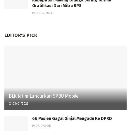
Kabupaten Malang Diduga Sering Terima
Gratifikasi Dari Mitra BPS
05/04/2023
EDITOR'S PICK
BLK Jatim Luncurkan SPBU Mobile
05/01/2023
66 Pasien Gagal Ginjal Mengadu Ke DPRD
05/07/2012