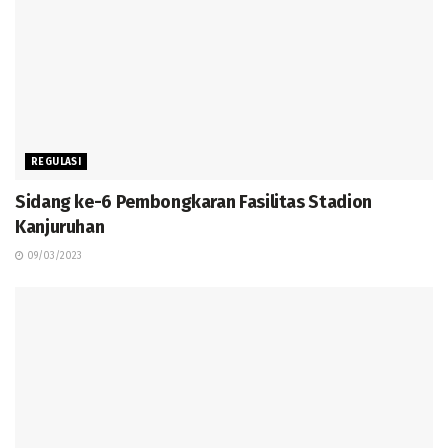
REGULASI
Sidang ke-6 Pembongkaran Fasilitas Stadion
Kanjuruhan
09/03/2023