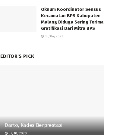
Oknum Koordinator Sensus
Kecamatan BPS Kabupaten
Malang Diduga Sering Terima
Gratifikasi Dari Mitra BPS
05/04/2023
EDITOR'S PICK
Darto, Kades Berprestasi
07/10/2020