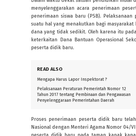
Dalam waktu dekat satuan pendidikan mulai
menyelenggarakan acara penerimaan pesert
penerimaan siswa baru (PSB). Pelaksanaan 
suatu hal yang menakutkan bagi masyarakat
dana yang tidak sedikit. Oleh karena itu pad
keterkaitan Dana Bantuan Operasional Sek
peserta didik baru.
READ ALSO
Mengapa Harus Lapor Inspektorat ?
Pelaksanaan Peraturan Pemerintah Nomor 12
Tahun 2017 tentang Pembinaan dan Pengawasan
Penyelenggaraan Pemerintahan Daerah
Proses penerimaan peserta didik baru tela
Nasional dengan Menteri Agama Nomor 04/VI
peserta didik baru pada taman kanak kanak