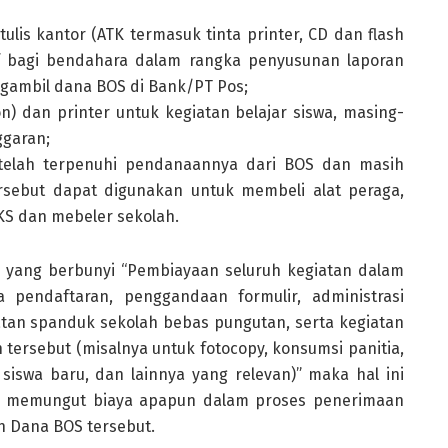
ulis kantor (ATK termasuk tinta printer, CD dan flash
tif bagi bendahara dalam rangka penyusunan laporan
gambil dana BOS di Bank/PT Pos;
n) dan printer untuk kegiatan belajar siswa, masing-
ggaran;
s telah terpenuhi pendanaannya dari BOS dan masih
rsebut dapat digunakan untuk membeli alat peraga,
KS dan mebeler sekolah.
 yang berbunyi “Pembiayaan seluruh kegiatan dalam
 pendaftaran, penggandaan formulir, administrasi
tan spanduk sekolah bebas pungutan, serta kegiatan
 tersebut (misalnya untuk fotocopy, konsumsi panitia,
iswa baru, dan lainnya yang relevan)” maka hal ini
ak memungut biaya apapun dalam proses penerimaan
eh Dana BOS tersebut.