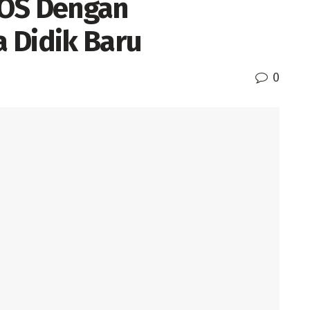
BOS Dengan
 Didik Baru
0