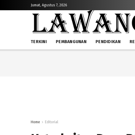
Jumat, Agustus 7, 2026
TERKINI
PEMBANGUNAN
PENDIDIKAN
RE
Home
Editorial