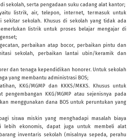
i sekolah, serta pengadaan suku cadang alat kantor;
tu listrik, air, telepon, internet, termasuk untuk
 sekitar sekolah. Khusus di sekolah yang tidak ada
 memerlukan listrik untuk proses belajar mengajar di
genset;
gecatan, perbaikan atap bocor, perbaikan pintu dan
itasi sekolah, perbaikan lantai ubin/keramik dan
rer dan tenaga kependidikan honorer. Untuk sekolah
aga yang membantu administrasi BOS;
elatihan, KKG/MGMP dan KKKS/MKKS. Khusus untuk
ant pengembangan KKG/MGMP atau sejenisnya pada
nkan menggunakan dana BOS untuk peruntukan yang
 bagi siswa miskin yang menghadapi masalah biaya
ai lebih ekonomis, dapat juga untuk membeli alat
barang inventaris sekolah (misalnya sepeda, perahu