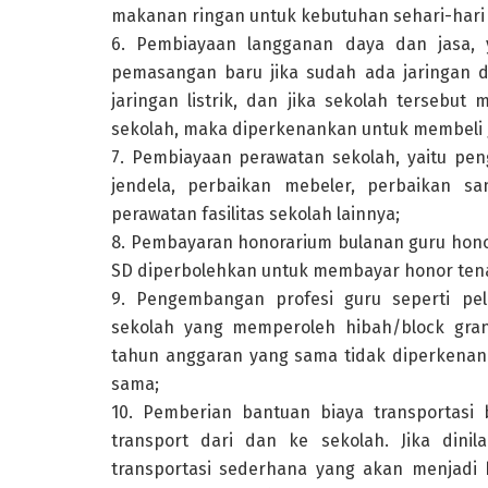
makanan ringan untuk kebutuhan sehari-hari d
6. Pembiayaan langganan daya dan jasa, yai
pemasangan baru jika sudah ada jaringan di
jaringan listrik, dan jika sekolah tersebut
sekolah, maka diperkenankan untuk membeli 
7. Pembiayaan perawatan sekolah, yaitu pen
jendela, perbaikan mebeler, perbaikan san
perawatan fasilitas sekolah lainnya;
8. Pembayaran honorarium bulanan guru hono
SD diperbolehkan untuk membayar honor ten
9. Pengembangan profesi guru seperti p
sekolah yang memperoleh hibah/block gr
tahun anggaran yang sama tidak diperkena
sama;
10. Pemberian bantuan biaya transportasi
transport dari dan ke sekolah. Jika dinil
transportasi sederhana yang akan menjadi 