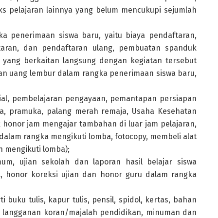
ks pelajaran lainnya yang belum mencukupi sejumlah
ka penerimaan siswa baru, yaitu biaya pendaftaran,
ftaran, dan pendaftaran ulang, pembuatan spanduk
n yang berkaitan langsung dengan kegiatan tersebut
 dan uang lembur dalam rangka penerimaan siswa baru,
ial, pembelajaran pengayaan, pemantapan persiapan
maja, pramuka, palang merah remaja, Usaha Kesehatan
k honor jam mengajar tambahan di luar jam pelajaran,
dalam rangka mengikuti lomba, fotocopy, membeli alat
n mengikuti lomba);
m, ujian sekolah dan laporan hasil belajar siswa
l, honor koreksi ujian dan honor guru dalam rangka
buku tulis, kapur tulis, pensil, spidol, kertas, bahan
is, langganan koran/majalah pendidikan, minuman dan