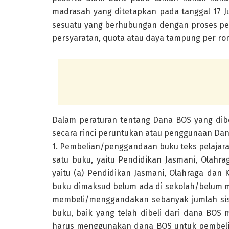
madrasah yang ditetapkan pada tanggal 17 Ju
sesuatu yang berhubungan dengan proses pene
persyaratan, quota atau daya tampung per ro
Dalam peraturan tentang Dana BOS yang dib
secara rinci peruntukan atau penggunaan Dana
1. Pembelian/penggandaan buku teks pelajara
satu buku, yaitu Pendidikan Jasmani, Olah
yaitu (a) Pendidikan Jasmani, Olahraga dan 
buku dimaksud belum ada di sekolah/belum m
membeli/menggandakan sebanyak jumlah siswa
buku, baik yang telah dibeli dari dana BOS
harus menggunakan dana BOS untuk pembelia