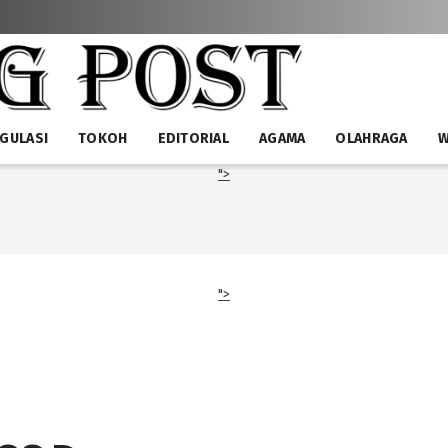
GULASI
TOKOH
EDITORIAL
AGAMA
OLAHRAGA
W
">
">