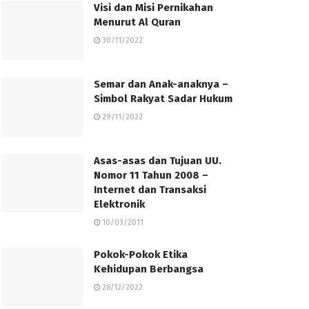
Visi dan Misi Pernikahan
Menurut Al Quran
30/11/2022
Semar dan Anak-anaknya –
Simbol Rakyat Sadar Hukum
29/11/2022
Asas-asas dan Tujuan UU.
Nomor 11 Tahun 2008 –
Internet dan Transaksi
Elektronik
10/03/2011
Pokok-Pokok Etika
Kehidupan Berbangsa
28/12/2022