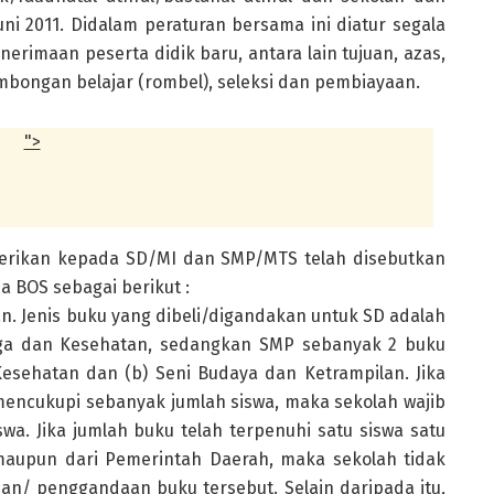
ni 2011. Didalam peraturan bersama ini diatur segala
rimaan peserta didik baru, antara lain tujuan, azas,
mbongan belajar (rombel), seleksi dan pembiayaan.
">
erikan kepada SD/MI dan SMP/MTS telah disebutkan
 BOS sebagai berikut :
n. Jenis buku yang dibeli/digandakan untuk SD adalah
raga dan Kesehatan, sedangkan SMP sebanyak 2 buku
Kesehatan dan (b) Seni Budaya dan Ketrampilan. Jika
encukupi sebanyak jumlah siswa, maka sekolah wajib
. Jika jumlah buku telah terpenuhi satu siswa satu
 maupun dari Pemerintah Daerah, maka sekolah tidak
n/ penggandaan buku tersebut. Selain daripada itu,