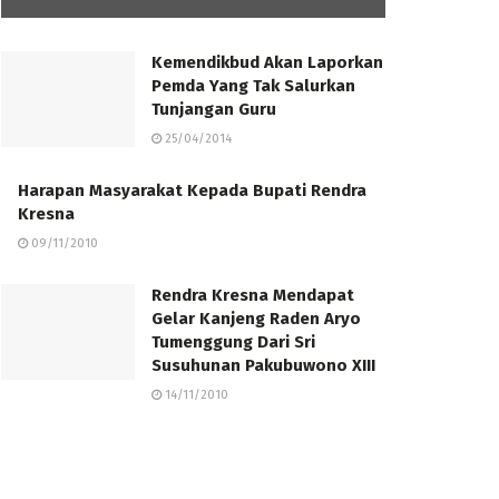
Kemendikbud Akan Laporkan
Pemda Yang Tak Salurkan
Tunjangan Guru
25/04/2014
Harapan Masyarakat Kepada Bupati Rendra
Kresna
09/11/2010
Rendra Kresna Mendapat
Gelar Kanjeng Raden Aryo
Tumenggung Dari Sri
Susuhunan Pakubuwono XIII
14/11/2010