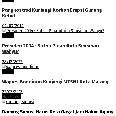
Pangkostrad Kunjungi Korban Erupsi Gunung
Kelud
04/03/2014
Tokoh
Presiden 2014 : Satria Pinandhita Sinisihan
Wahyu?
28/12/2022
Tokoh
Wapres Boediono Kunjungi MTSN I Kota Malang
27/03/2013
Next Post
Daming Sunusi Harus Rela Gagal Jadi Hakim Agung