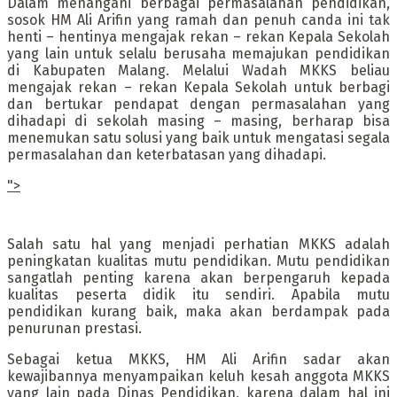
Dalam menangani berbagai permasalahan pendidikan,
sosok HM Ali Arifin yang ramah dan penuh canda ini tak
henti – hentinya mengajak rekan – rekan Kepala Sekolah
yang lain untuk selalu berusaha memajukan pendidikan
di Kabupaten Malang. Melalui Wadah MKKS beliau
mengajak rekan – rekan Kepala Sekolah untuk berbagi
dan bertukar pendapat dengan permasalahan yang
dihadapi di sekolah masing – masing, berharap bisa
menemukan satu solusi yang baik untuk mengatasi segala
permasalahan dan keterbatasan yang dihadapi.
">
Salah satu hal yang menjadi perhatian MKKS adalah
peningkatan kualitas mutu pendidikan. Mutu pendidikan
sangatlah penting karena akan berpengaruh kepada
kualitas peserta didik itu sendiri. Apabila mutu
pendidikan kurang baik, maka akan berdampak pada
penurunan prestasi.
Sebagai ketua MKKS, HM Ali Arifin sadar akan
kewajibannya menyampaikan keluh kesah anggota MKKS
yang lain pada Dinas Pendidikan, karena dalam hal ini