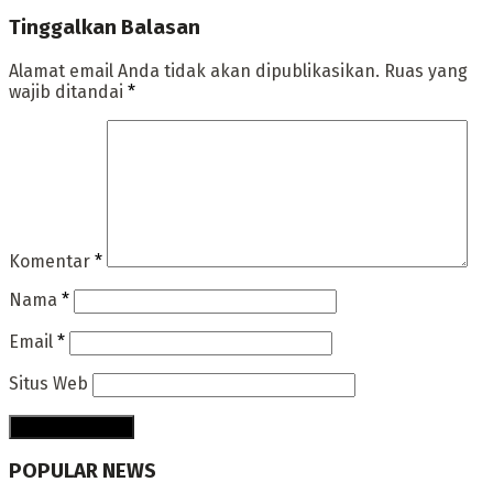
Tinggalkan Balasan
Alamat email Anda tidak akan dipublikasikan.
Ruas yang
wajib ditandai
*
Komentar
*
Nama
*
Email
*
Situs Web
POPULAR NEWS