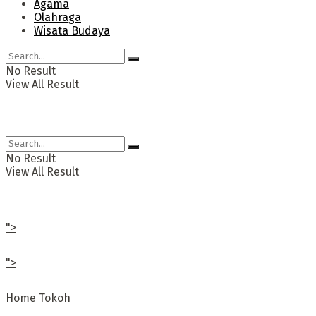
Agama
Olahraga
Wisata Budaya
No Result
View All Result
No Result
View All Result
">
">
Home
Tokoh