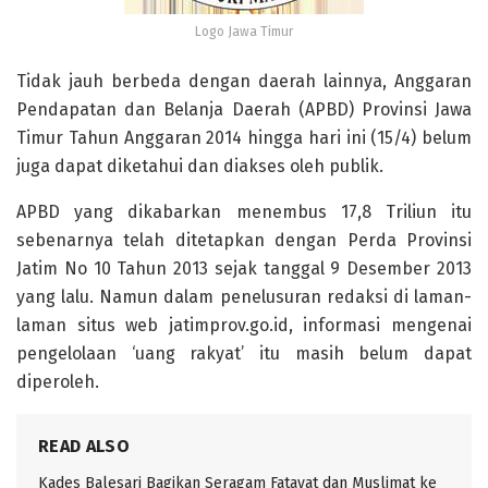
Logo Jawa Timur
Tidak jauh berbeda dengan daerah lainnya, Anggaran
Pendapatan dan Belanja Daerah (APBD) Provinsi Jawa
Timur Tahun Anggaran 2014 hingga hari ini (15/4) belum
juga dapat diketahui dan diakses oleh publik.
APBD yang dikabarkan menembus 17,8 Triliun itu
sebenarnya telah ditetapkan dengan Perda Provinsi
Jatim No 10 Tahun 2013 sejak tanggal 9 Desember 2013
yang lalu. Namun dalam penelusuran redaksi di laman-
laman situs web jatimprov.go.id, informasi mengenai
pengelolaan ‘uang rakyat’ itu masih belum dapat
diperoleh.
READ ALSO
Kades Balesari Bagikan Seragam Fatayat dan Muslimat ke