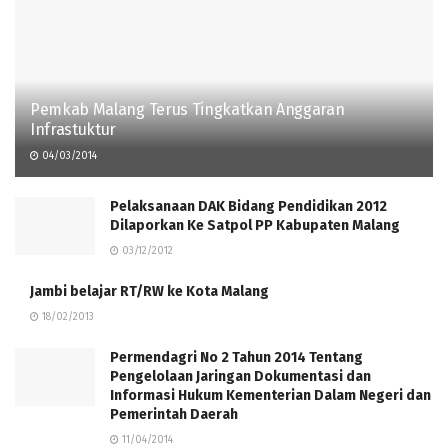
Pemkab Malang Terus Tingkatkan Anggaran
Infrastuktur
04/03/2014
Pelaksanaan DAK Bidang Pendidikan 2012
Dilaporkan Ke Satpol PP Kabupaten Malang
03/12/2012
Jambi belajar RT/RW ke Kota Malang
18/02/2013
Permendagri No 2 Tahun 2014 Tentang
Pengelolaan Jaringan Dokumentasi dan
Informasi Hukum Kementerian Dalam Negeri dan
Pemerintah Daerah
11/04/2014