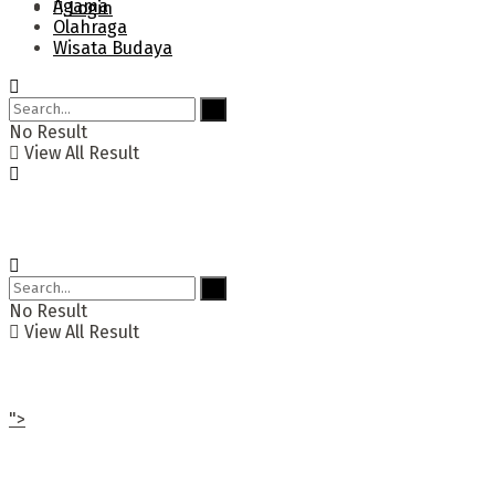
Agama
Login
Olahraga
Wisata Budaya
No Result
View All Result
No Result
View All Result
">