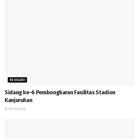
REGULASI
Sidang ke-6 Pembongkaran Fasilitas Stadion
Kanjuruhan
09/03/2023