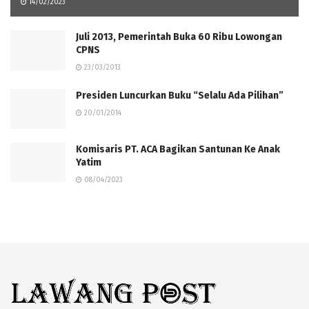
14/02/2023
Juli 2013, Pemerintah Buka 60 Ribu Lowongan
CPNS
23/03/2013
Presiden Luncurkan Buku “Selalu Ada Pilihan”
20/01/2014
Komisaris PT. ACA Bagikan Santunan Ke Anak
Yatim
08/04/2023