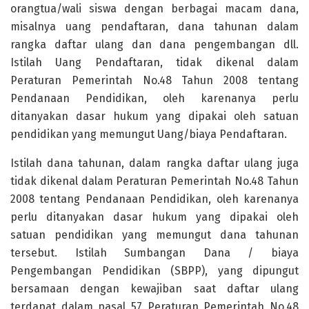
orangtua/wali siswa dengan berbagai macam dana,
misalnya uang pendaftaran, dana tahunan dalam
rangka daftar ulang dan dana pengembangan dll.
Istilah Uang Pendaftaran, tidak dikenal dalam
Peraturan Pemerintah No.48 Tahun 2008 tentang
Pendanaan Pendidikan, oleh karenanya perlu
ditanyakan dasar hukum yang dipakai oleh satuan
pendidikan yang memungut Uang/biaya Pendaftaran.
Istilah dana tahunan, dalam rangka daftar ulang juga
tidak dikenal dalam Peraturan Pemerintah No.48 Tahun
2008 tentang Pendanaan Pendidikan, oleh karenanya
perlu ditanyakan dasar hukum yang dipakai oleh
satuan pendidikan yang memungut dana tahunan
tersebut. Istilah Sumbangan Dana / biaya
Pengembangan Pendidikan (SBPP), yang dipungut
bersamaan dengan kewajiban saat daftar ulang
terdapat dalam pasal 57 Peraturan Pemerintah No.48