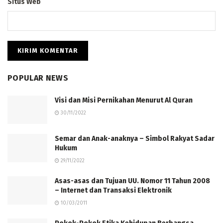
Situs Web
POPULAR NEWS
Visi dan Misi Pernikahan Menurut Al Quran
30/11/2022
Semar dan Anak-anaknya – Simbol Rakyat Sadar
Hukum
29/11/2022
Asas-asas dan Tujuan UU. Nomor 11 Tahun 2008
– Internet dan Transaksi Elektronik
10/03/2011