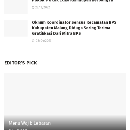
Pokok-Pokok Etika Kehidupan Berbangsa
28/12/2022
Oknum Koordinator Sensus Kecamatan BPS
Kabupaten Malang Diduga Sering Terima
Gratifikasi Dari Mitra BPS
05/04/2023
EDITOR'S PICK
Menu Wajib Lebaran