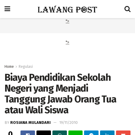
">
">
Home
Regulasi
Biaya Pendidikan Sekolah
Negeri yang Menjadi
Tanggung Jawab Orang Tua
atau Wali Siswa
BY
ROSIANA MULANDARI
19/11/2010
0