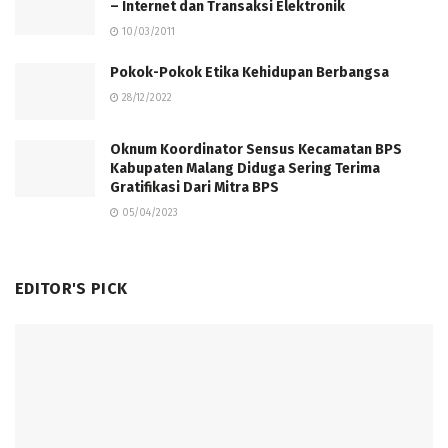
– Internet dan Transaksi Elektronik
10/03/2011
Pokok-Pokok Etika Kehidupan Berbangsa
28/12/2022
Oknum Koordinator Sensus Kecamatan BPS
Kabupaten Malang Diduga Sering Terima
Gratifikasi Dari Mitra BPS
05/04/2023
EDITOR'S PICK