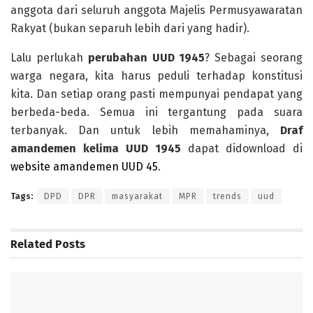
anggota dari seluruh anggota Majelis Permusyawaratan
Rakyat (bukan separuh lebih dari yang hadir).
Lalu perlukah
perubahan UUD 1945
? Sebagai seorang
warga negara, kita harus peduli terhadap konstitusi
kita. Dan setiap orang pasti mempunyai pendapat yang
berbeda-beda. Semua ini tergantung pada suara
terbanyak. Dan untuk lebih memahaminya,
Draf
amandemen kelima UUD 1945
dapat didownload di
website amandemen UUD 45
.
Tags:
DPD
DPR
masyarakat
MPR
trends
uud
Related
Posts