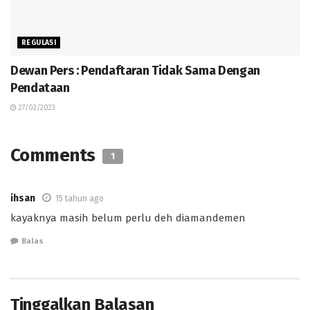
REGULASI
Dewan Pers : Pendaftaran Tidak Sama Dengan
Pendataan
27/02/2023
Comments
1
ihsan
15 tahun ago
kayaknya masih belum perlu deh diamandemen
Balas
Tinggalkan Balasan