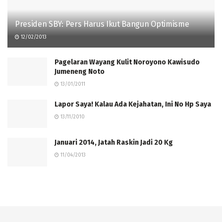
Presiden SBY: Pers Harus Ikut Bangun Optimisme
12/02/2013
Pagelaran Wayang Kulit Noroyono Kawisudo
Jumeneng Noto
13/01/2011
Lapor Saya! Kalau Ada Kejahatan, Ini No Hp Saya
13/11/2010
Januari 2014, Jatah Raskin Jadi 20 Kg
11/04/2013