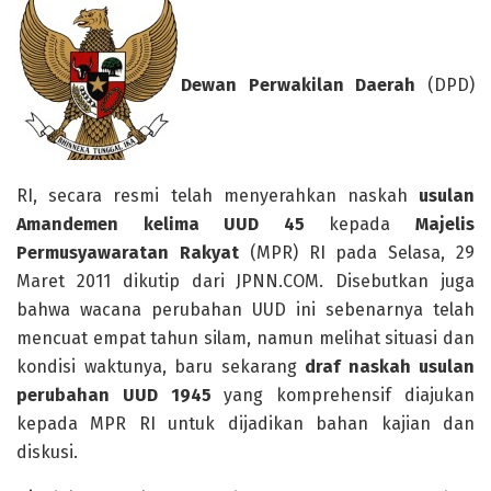
Dewan Perwakilan Daerah
(DPD)
RI, secara resmi telah menyerahkan naskah
usulan
Amandemen kelima UUD 45
kepada
Majelis
Permusyawaratan Rakyat
(MPR) RI pada Selasa, 29
Maret 2011 dikutip dari JPNN.COM. Disebutkan juga
bahwa wacana perubahan UUD ini sebenarnya telah
mencuat empat tahun silam, namun melihat situasi dan
kondisi waktunya, baru sekarang
draf naskah usulan
perubahan UUD 1945
yang komprehensif diajukan
kepada MPR RI untuk dijadikan bahan kajian dan
diskusi.