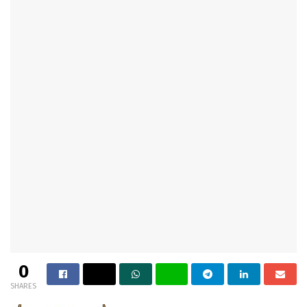
0
SHARES