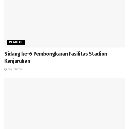
REGULASI
Sidang ke-6 Pembongkaran Fasilitas Stadion
Kanjuruhan
09/03/2023