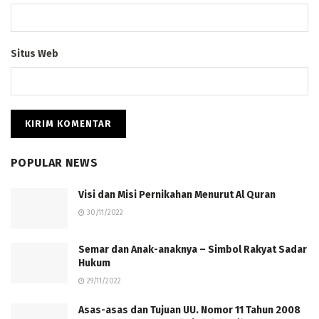
Situs Web
POPULAR NEWS
Visi dan Misi Pernikahan Menurut Al Quran
30/11/2022
Semar dan Anak-anaknya – Simbol Rakyat Sadar
Hukum
29/11/2022
Asas-asas dan Tujuan UU. Nomor 11 Tahun 2008