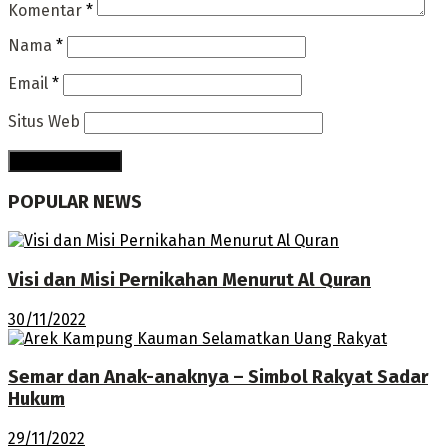
Komentar
*
Nama
*
Email
*
Situs Web
POPULAR NEWS
Visi dan Misi Pernikahan Menurut Al Quran
30/11/2022
Semar dan Anak-anaknya – Simbol Rakyat Sadar
Hukum
29/11/2022