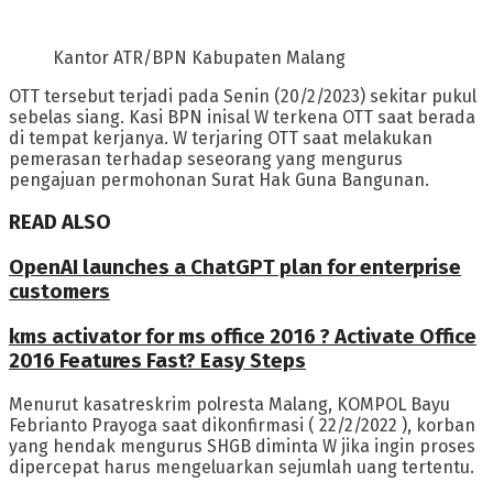
Kantor ATR/BPN Kabupaten Malang
OTT tersebut terjadi pada Senin (20/2/2023) sekitar pukul
sebelas siang. Kasi BPN inisal W terkena OTT saat berada
di tempat kerjanya. W terjaring OTT saat melakukan
pemerasan terhadap seseorang yang mengurus
pengajuan permohonan Surat Hak Guna Bangunan.
READ ALSO
OpenAI launches a ChatGPT plan for enterprise
customers
kms activator for ms office 2016 ? Activate Office
2016 Features Fast? Easy Steps
Menurut kasatreskrim polresta Malang, KOMPOL Bayu
Febrianto Prayoga saat dikonfirmasi ( 22/2/2022 ), korban
yang hendak mengurus SHGB diminta W jika ingin proses
dipercepat harus mengeluarkan sejumlah uang tertentu.