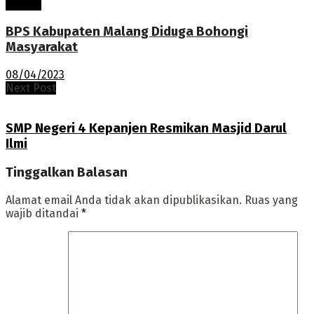
Terkini
BPS Kabupaten Malang Diduga Bohongi
Masyarakat
08/04/2023
Next Post
SMP Negeri 4 Kepanjen Resmikan Masjid Darul
Ilmi
Tinggalkan Balasan
Alamat email Anda tidak akan dipublikasikan.
Ruas yang
wajib ditandai
*