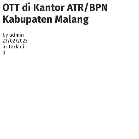
OTT di Kantor ATR/BPN
Kabupaten Malang
by
admin
23/02/2023
in
Terkini
0