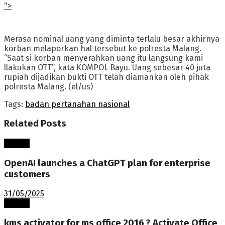
">
Merasa nominal uang yang diminta terlalu besar akhirnya
korban melaporkan hal tersebut ke polresta Malang.
“Saat si korban menyerahkan uang itu langsung kami
llakukan OTT”, kata KOMPOL Bayu. Uang sebesar 40 juta
rupiah dijadikan bukti OTT telah diamankan oleh pihak
polresta Malang. (el/us)
Tags:
badan pertanahan nasional
Related
Posts
Terkini
OpenAI launches a ChatGPT plan for enterprise
customers
31/05/2025
Terkini
kms activator for ms office 2016 ? Activate Office