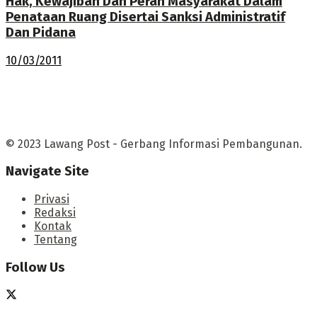
Hak, Kewajiban Dan Peran Masyarakat Dalam
Penataan Ruang Disertai Sanksi Administratif
Dan Pidana
10/03/2011
© 2023 Lawang Post - Gerbang Informasi Pembangunan.
Navigate Site
Privasi
Redaksi
Kontak
Tentang
Follow Us