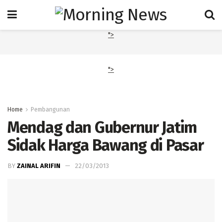
">
">
Home
Pembangunan
Mendag dan Gubernur Jatim
Sidak Harga Bawang di Pasar
BY
ZAINAL ARIFIN
22/03/2013