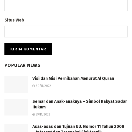
Situs Web
POPULAR NEWS
Visi dan Misi Pernikahan Menurut Al Quran
30/11/2022
Semar dan Anak-anaknya – Simbol Rakyat Sadar
Hukum
29/11/2022
Asas-asas dan Tujuan UU. Nomor 11 Tahun 2008