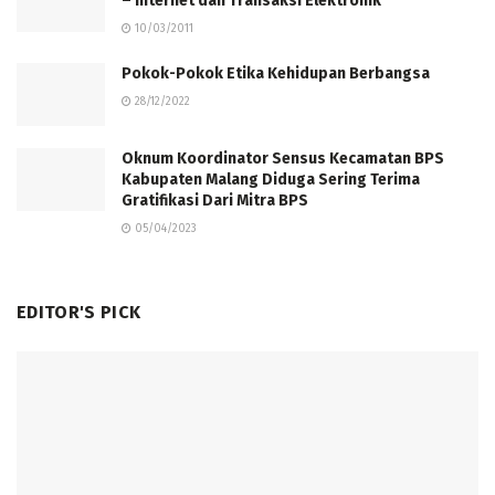
– Internet dan Transaksi Elektronik
10/03/2011
Pokok-Pokok Etika Kehidupan Berbangsa
28/12/2022
Oknum Koordinator Sensus Kecamatan BPS
Kabupaten Malang Diduga Sering Terima
Gratifikasi Dari Mitra BPS
05/04/2023
EDITOR'S PICK