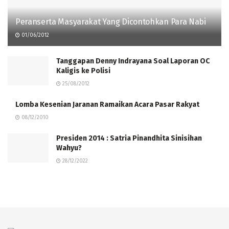
Peranserta Masyarakat Yang Dicontohkan Para Nabi
01/06/2012
Tanggapan Denny Indrayana Soal Laporan OC
Kaligis ke Polisi
25/08/2012
Lomba Kesenian Jaranan Ramaikan Acara Pasar Rakyat
08/12/2010
Presiden 2014 : Satria Pinandhita Sinisihan
Wahyu?
28/12/2022