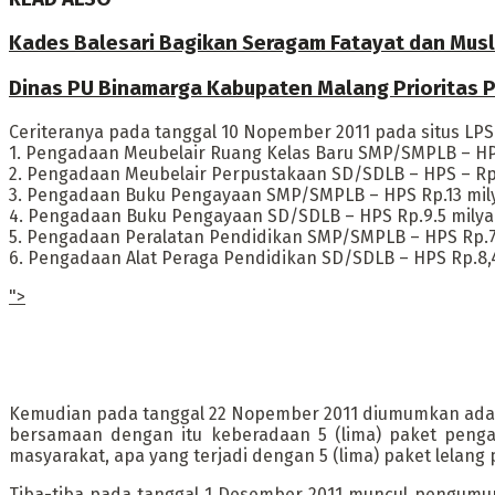
Kades Balesari Bagikan Seragam Fatayat dan Mus
Dinas PU Binamarga Kabupaten Malang Prioritas Pe
Ceriteranya pada tanggal 10 Nopember 2011 pada situs LP
1. Pengadaan Meubelair Ruang Kelas Baru SMP/SMPLB – HPS 
2. Pengadaan Meubelair Perpustakaan SD/SDLB – HPS – Rp.
3. Pengadaan Buku Pengayaan SMP/SMPLB – HPS Rp.13 mily
4. Pengadaan Buku Pengayaan SD/SDLB – HPS Rp.9.5 milya
5. Pengadaan Peralatan Pendidikan SMP/SMPLB – HPS Rp.7,
6. Pengadaan Alat Peraga Pendidikan SD/SDLB – HPS Rp.8,4
">
Kemudian pada tanggal 22 Nopember 2011 diumumkan adany
bersamaan dengan itu keberadaan 5 (lima) paket pengad
masyarakat, apa yang terjadi dengan 5 (lima) paket lelan
Tiba-tiba pada tanggal 1 Desember 2011 muncul pengumuma