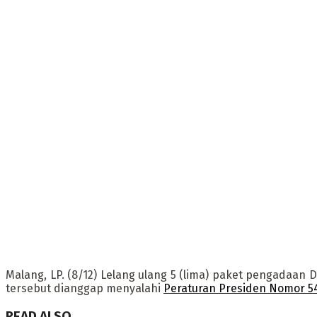
Malang, LP. (8/12) Lelang ulang 5 (lima) paket pengadaan
tersebut dianggap menyalahi
Peraturan Presiden Nomor 5
READ ALSO