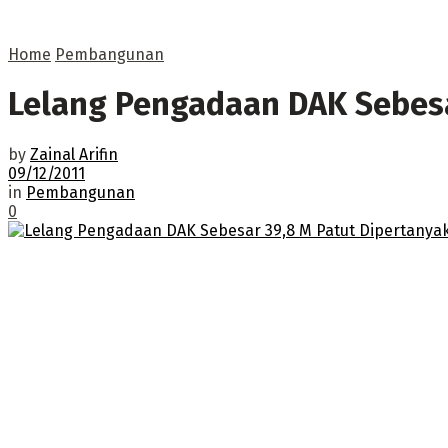
Home
Pembangunan
Lelang Pengadaan DAK Sebesa
by
Zainal Arifin
09/12/2011
in
Pembangunan
0