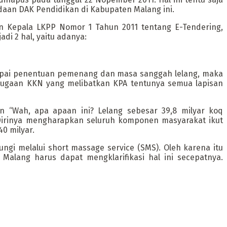
aan DAK Pendidikan di Kabupaten Malang ini.
n Kepala LKPP Nomor 1 Tahun 2011 tentang E-Tendering,
adi 2 hal, yaitu adanya:
ampai penentuan pemenang dan masa sanggah lelang, maka
 dugaan KKN yang melibatkan KPA tentunya semua lapisan
 “Wah, apa apaan ini? Lelang sebesar 39,8 milyar koq
 Dirinya mengharapkan seluruh komponen masyarakat ikut
0 milyar.
gi melalui short massage service (SMS). Oleh karena itu
alang harus dapat mengklarifikasi hal ini secepatnya.