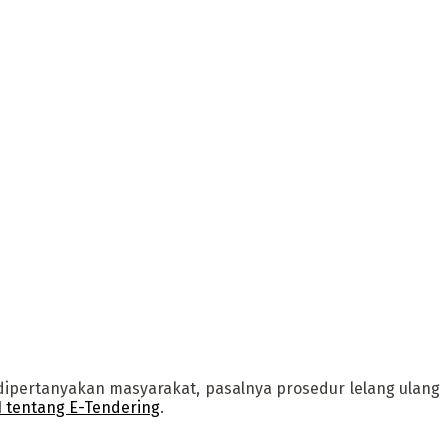
 dipertanyakan masyarakat, pasalnya prosedur lelang ulang
 tentang E-Tendering
.