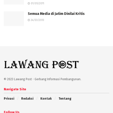
01/05/2011
Semua Media di Jatim Dinilai Kritis
24/03/2013
© 2023 Lawang Post - Gerbang Informasi Pembangunan.
Navigate Site
Privasi
Redaksi
Kontak
Tentang
Follow Us