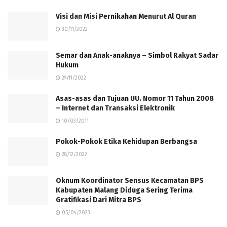
Visi dan Misi Pernikahan Menurut Al Quran
30/11/2022
Semar dan Anak-anaknya – Simbol Rakyat Sadar
Hukum
29/11/2022
Asas-asas dan Tujuan UU. Nomor 11 Tahun 2008
– Internet dan Transaksi Elektronik
10/03/2011
Pokok-Pokok Etika Kehidupan Berbangsa
28/12/2022
Oknum Koordinator Sensus Kecamatan BPS
Kabupaten Malang Diduga Sering Terima
Gratifikasi Dari Mitra BPS
05/04/2023