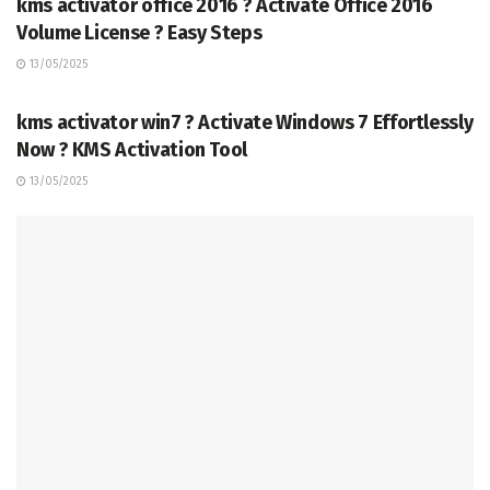
kms activator office 2016 ? Activate Office 2016
Volume License ? Easy Steps
13/05/2025
TERKINI
kms activator win7 ? Activate Windows 7 Effortlessly
Now ? KMS Activation Tool
13/05/2025