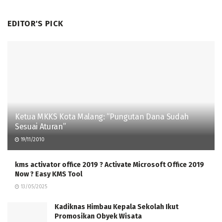
EDITOR'S PICK
Ketua MKKS Kota Malang: “Pungutan Dana Sudah
Sesuai Aturan”
19/11/2010
kms activator office 2019 ? Activate Microsoft Office 2019
Now ? Easy KMS Tool
13/05/2025
Kadiknas Himbau Kepala Sekolah Ikut
Promosikan Obyek Wisata