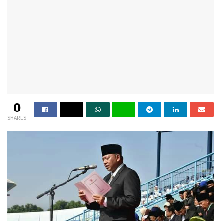
0
SHARES