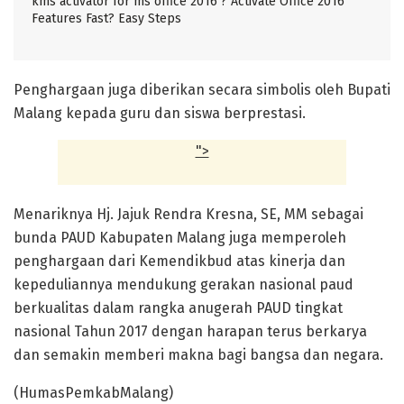
kms activator for ms office 2016 ? Activate Office 2016
Features Fast? Easy Steps
Penghargaan juga diberikan secara simbolis oleh Bupati
Malang kepada guru dan siswa berprestasi.
">
Menariknya Hj. Jajuk Rendra Kresna, SE, MM sebagai
bunda PAUD Kabupaten Malang juga memperoleh
penghargaan dari Kemendikbud atas kinerja dan
kepeduliannya mendukung gerakan nasional paud
berkualitas dalam rangka anugerah PAUD tingkat
nasional Tahun 2017 dengan harapan terus berkarya
dan semakin memberi makna bagi bangsa dan negara.
(HumasPemkabMalang)