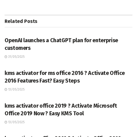
Related
Posts
TERKINI
OpenAI launches a ChatGPT plan for enterprise
customers
31/05/2025
TERKINI
kms activator for ms office 2016 ? Activate Office
2016 Features Fast? Easy Steps
13/05/2025
TERKINI
kms activator office 2019 ? Activate Microsoft
Office 2019 Now ? Easy KMS Tool
13/05/2025
TERKINI