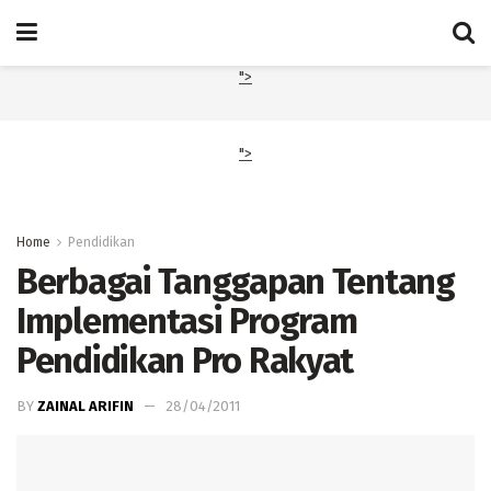
">
">
Home
Pendidikan
Berbagai Tanggapan Tentang
Implementasi Program
Pendidikan Pro Rakyat
BY
ZAINAL ARIFIN
28/04/2011