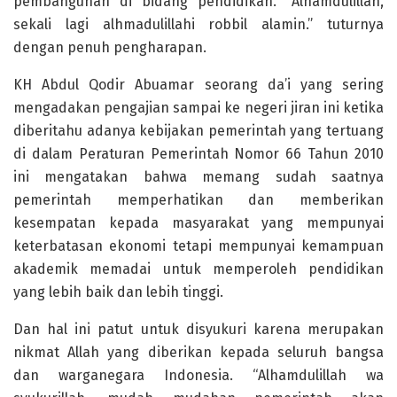
pembangunan di bidang pendidikan. “Alhamdulillah,
sekali lagi alhmadulillahi robbil alamin.” tuturnya
dengan penuh pengharapan.
KH Abdul Qodir Abuamar seorang da’i yang sering
mengadakan pengajian sampai ke negeri jiran ini ketika
diberitahu adanya kebijakan pemerintah yang tertuang
di dalam Peraturan Pemerintah Nomor 66 Tahun 2010
ini mengatakan bahwa memang sudah saatnya
pemerintah memperhatikan dan memberikan
kesempatan kepada masyarakat yang mempunyai
keterbatasan ekonomi tetapi mempunyai kemampuan
akademik memadai untuk memperoleh pendidikan
yang lebih baik dan lebih tinggi.
Dan hal ini patut untuk disyukuri karena merupakan
nikmat Allah yang diberikan kepada seluruh bangsa
dan warganegara Indonesia. “Alhamdulillah wa