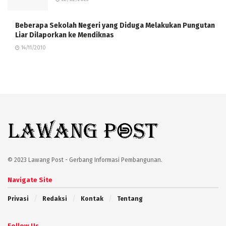
Beberapa Sekolah Negeri yang Diduga Melakukan Pungutan
Liar Dilaporkan ke Mendiknas
14/11/2010
© 2023 Lawang Post - Gerbang Informasi Pembangunan.
Navigate Site
Privasi
Redaksi
Kontak
Tentang
Follow Us