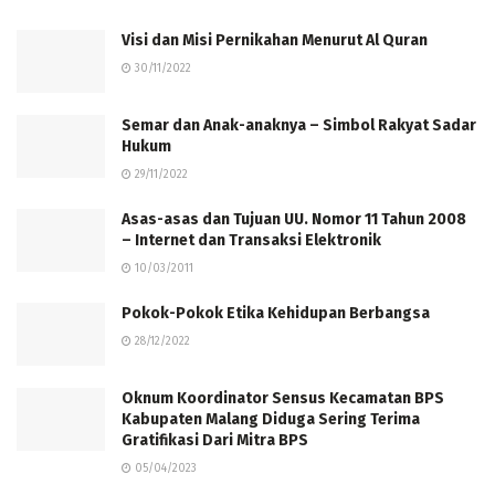
Visi dan Misi Pernikahan Menurut Al Quran
30/11/2022
Semar dan Anak-anaknya – Simbol Rakyat Sadar
Hukum
29/11/2022
Asas-asas dan Tujuan UU. Nomor 11 Tahun 2008
– Internet dan Transaksi Elektronik
10/03/2011
Pokok-Pokok Etika Kehidupan Berbangsa
28/12/2022
Oknum Koordinator Sensus Kecamatan BPS
Kabupaten Malang Diduga Sering Terima
Gratifikasi Dari Mitra BPS
05/04/2023