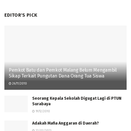
EDITOR'S PICK
Pemkot Batu dan Pemkot Malang Belum Mengambil
Sikap Terkait Pungutan Dana Orang Tua Siswa
26/11/2010
Seorang Kepala Sekolah Digugat Lagi di PTUN
Surabaya
19/12/2010
Adakah Mafia Anggaran di Daerah?
22/02/2023