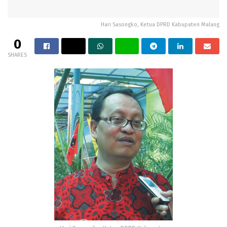
Hari Sasongko, Ketua DPRD Kabupaten Malang
0
SHARES