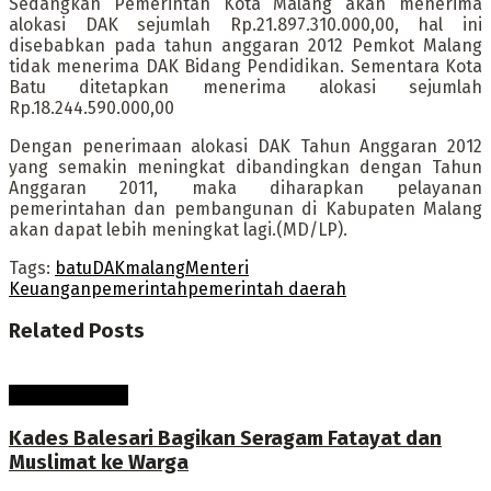
Sedangkan Pemerintah Kota Malang akan menerima
alokasi DAK sejumlah Rp.21.897.310.000,00, hal ini
disebabkan pada tahun anggaran 2012 Pemkot Malang
tidak menerima DAK Bidang Pendidikan. Sementara Kota
Batu ditetapkan menerima alokasi sejumlah
Rp.18.244.590.000,00
Dengan penerimaan alokasi DAK Tahun Anggaran 2012
yang semakin meningkat dibandingkan dengan Tahun
Anggaran 2011, maka diharapkan pelayanan
pemerintahan dan pembangunan di Kabupaten Malang
akan dapat lebih meningkat lagi.(MD/LP).
Tags:
batu
DAK
malang
Menteri
Keuangan
pemerintah
pemerintah daerah
Related
Posts
Pembangunan
Kades Balesari Bagikan Seragam Fatayat dan
Muslimat ke Warga