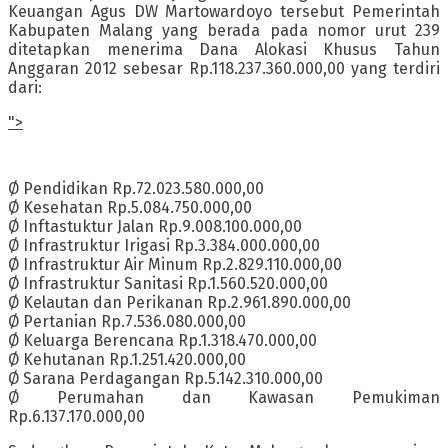
Keuangan Agus DW Martowardoyo tersebut Pemerintah
Kabupaten Malang yang berada pada nomor urut 239
ditetapkan menerima Dana Alokasi Khusus Tahun
Anggaran 2012 sebesar Rp.118.237.360.000,00 yang terdiri
dari:
">
Ø Pendidikan Rp.72.023.580.000,00
Ø Kesehatan Rp.5.084.750.000,00
Ø Inftastuktur Jalan Rp.9.008.100.000,00
Ø Infrastruktur Irigasi Rp.3.384.000.000,00
Ø Infrastruktur Air Minum Rp.2.829.110.000,00
Ø Infrastruktur Sanitasi Rp.1.560.520.000,00
Ø Kelautan dan Perikanan Rp.2.961.890.000,00
Ø Pertanian Rp.7.536.080.000,00
Ø Keluarga Berencana Rp.1.318.470.000,00
Ø Kehutanan Rp.1.251.420.000,00
Ø Sarana Perdagangan Rp.5.142.310.000,00
Ø Perumahan dan Kawasan Pemukiman
Rp.6.137.170.000,00