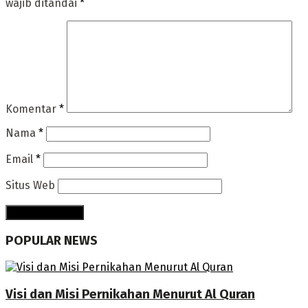
wajib ditandai
*
Komentar
*
Nama
*
Email
*
Situs Web
POPULAR NEWS
Visi dan Misi Pernikahan Menurut Al Quran