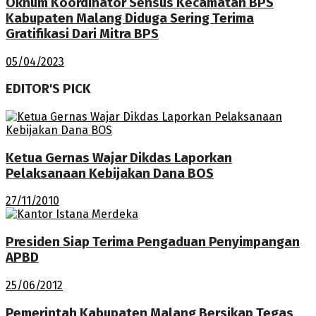
Oknum Koordinator Sensus Kecamatan BPS
Kabupaten Malang Diduga Sering Terima
Gratifikasi Dari Mitra BPS
05/04/2023
EDITOR'S PICK
Ketua Gernas Wajar Dikdas Laporkan
Pelaksanaan Kebijakan Dana BOS
27/11/2010
Presiden Siap Terima Pengaduan Penyimpangan
APBD
25/06/2012
Pemerintah Kabupaten Malang Bersikap Tegas