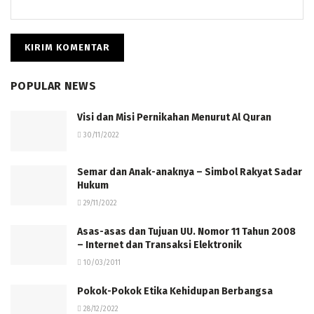
POPULAR NEWS
Visi dan Misi Pernikahan Menurut Al Quran
30/11/2022
Semar dan Anak-anaknya – Simbol Rakyat Sadar
Hukum
29/11/2022
Asas-asas dan Tujuan UU. Nomor 11 Tahun 2008
– Internet dan Transaksi Elektronik
10/03/2011
Pokok-Pokok Etika Kehidupan Berbangsa
28/12/2022