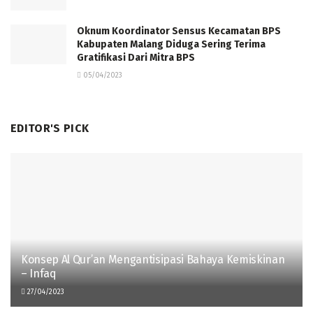
Oknum Koordinator Sensus Kecamatan BPS
Kabupaten Malang Diduga Sering Terima
Gratifikasi Dari Mitra BPS
05/04/2023
EDITOR'S PICK
Konsep Al Qur’an Mengantisipasi Bahaya Kemiskinan
– Infaq
27/04/2023