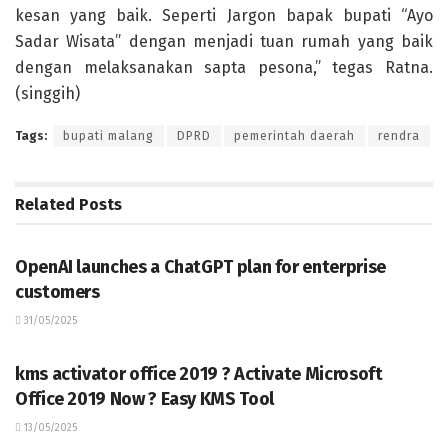
kesan yang baik. Seperti Jargon bapak bupati “Ayo
Sadar Wisata” dengan menjadi tuan rumah yang baik
dengan melaksanakan sapta pesona,” tegas Ratna.
(singgih)
Tags:
bupati malang
DPRD
pemerintah daerah
rendra
Related
Posts
TERKINI
OpenAI launches a ChatGPT plan for enterprise
customers
31/05/2025
TERKINI
kms activator office 2019 ? Activate Microsoft
Office 2019 Now ? Easy KMS Tool
13/05/2025
TERKINI