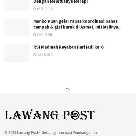
Dengan Meletusnya Merapi
09/12/2010
Menko Puan gelar rapat koordinasi bahas
campak & gizi buruk di Asmat, Ini Hasilnya…
31/01/2018
RSI Madinah Rayakan Hari Jadi ke-6
14/05/2013
">
© 2023 Lawang Post - Gerbang Informasi Pembangunan.