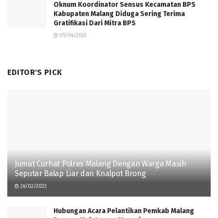
Oknum Koordinator Sensus Kecamatan BPS
Kabupaten Malang Diduga Sering Terima
Gratifikasi Dari Mitra BPS
05/04/2023
EDITOR'S PICK
Jumat Curhat Polres Malang Dengan Warga Masih
Seputar Balap Liar dan Knalpot Brong
26/02/2023
Hubungan Acara Pelantikan Pemkab Malang