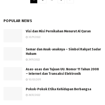
POPULAR NEWS
Visi dan Misi Pernikahan Menurut Al Quran
30/11/2022
Semar dan Anak-anaknya – Simbol Rakyat Sadar
Hukum
29/11/2022
Asas-asas dan Tujuan UU. Nomor 11 Tahun 2008
– Internet dan Transaksi Elektronik
10/03/2011
Pokok-Pokok Etika Kehidupan Berbangsa
28/12/2022