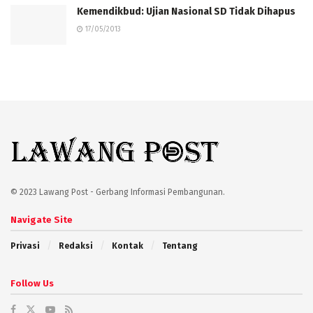
Kemendikbud: Ujian Nasional SD Tidak Dihapus
17/05/2013
© 2023 Lawang Post - Gerbang Informasi Pembangunan.
Navigate Site
Privasi
Redaksi
Kontak
Tentang
Follow Us