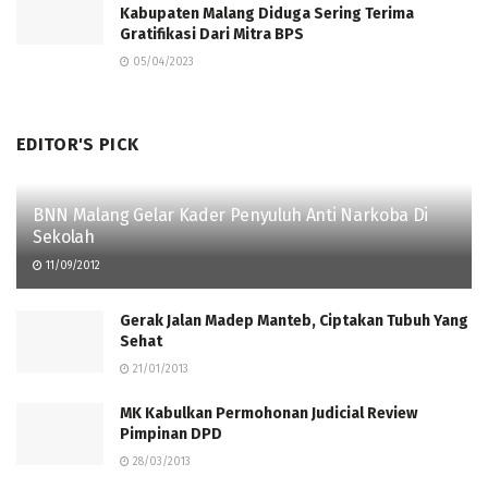
Kabupaten Malang Diduga Sering Terima
Gratifikasi Dari Mitra BPS
05/04/2023
EDITOR'S PICK
BNN Malang Gelar Kader Penyuluh Anti Narkoba Di
Sekolah
11/09/2012
Gerak Jalan Madep Manteb, Ciptakan Tubuh Yang
Sehat
21/01/2013
MK Kabulkan Permohonan Judicial Review
Pimpinan DPD
28/03/2013