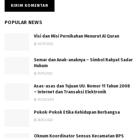
POPULAR NEWS
Visi dan Misi Pernikahan Menurut Al Quran
30/11/2022
Semar dan Anak-anaknya – Simbol Rakyat Sadar
Hukum
29/11/2022
Asas-asas dan Tujuan UU. Nomor 11 Tahun 2008
– Internet dan Transaksi Elektronik
10/03/2011
Pokok-Pokok Etika Kehidupan Berbangsa
28/12/2022
Oknum Koordinator Sensus Kecamatan BPS