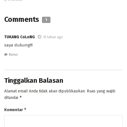
19/02/2023
Comments
1
TUKANG CoLoNG
15 tahun ago
saya dukung!!!
Balas
Tinggalkan Balasan
Alamat email Anda tidak akan dipublikasikan.
Ruas yang wajib
*
ditandai
*
Komentar