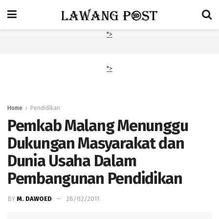
">
">
Home
Pendidikan
Pemkab Malang Menunggu
Dukungan Masyarakat dan
Dunia Usaha Dalam
Pembangunan Pendidikan
BY
M. DAWOED
28/02/2011