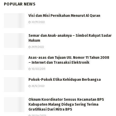
POPULAR NEWS
Visi dan Misi Pernikahan Menurut Al Quran
30/11/2022
Semar dan Anak-anaknya – Simbol Rakyat Sadar
Hukum
29/11/2022
Asas-asas dan Tujuan UU. Nomor 11 Tahun 2008
– Internet dan Transaksi Elektronik
10/03/2011
Pokok-Pokok Etika Kehidupan Berbangsa
28/12/2022
Oknum Koordinator Sensus Kecamatan BPS
Kabupaten Malang Diduga Sering Terima
Gratifikasi Dari Mitra BPS