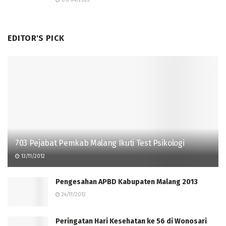
05/04/2023
EDITOR'S PICK
703 Pejabat Pemkab Malang Ikuti Test Psikologi
13/11/2012
Pengesahan APBD Kabupaten Malang 2013
24/11/2012
Peringatan Hari Kesehatan ke 56 di Wonosari