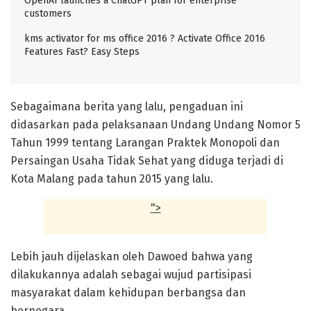
OpenAI launches a ChatGPT plan for enterprise
customers
kms activator for ms office 2016 ? Activate Office 2016
Features Fast? Easy Steps
Sebagaimana berita yang lalu, pengaduan ini
didasarkan pada pelaksanaan Undang Undang Nomor 5
Tahun 1999 tentang Larangan Praktek Monopoli dan
Persaingan Usaha Tidak Sehat yang diduga terjadi di
Kota Malang pada tahun 2015 yang lalu.
">
Lebih jauh dijelaskan oleh Dawoed bahwa yang
dilakukannya adalah sebagai wujud partisipasi
masyarakat dalam kehidupan berbangsa dan
bernegara.