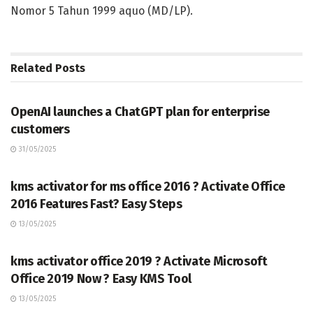
Nomor 5 Tahun 1999 aquo (MD/LP).
Related
Posts
TERKINI
OpenAI launches a ChatGPT plan for enterprise
customers
31/05/2025
TERKINI
kms activator for ms office 2016 ? Activate Office
2016 Features Fast? Easy Steps
13/05/2025
TERKINI
kms activator office 2019 ? Activate Microsoft
Office 2019 Now ? Easy KMS Tool
13/05/2025
TERKINI