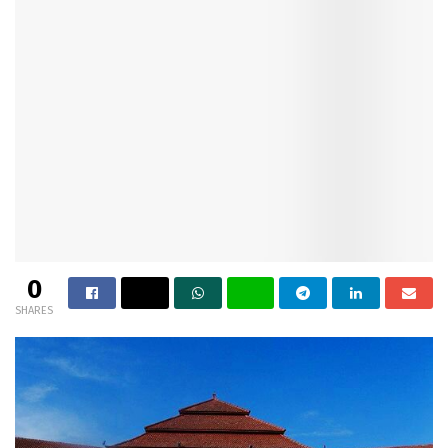
0
SHARES