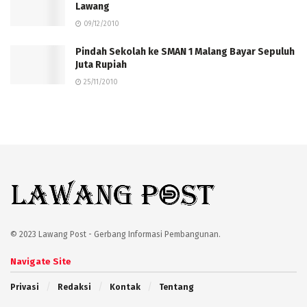
Lawang
09/12/2010
Pindah Sekolah ke SMAN 1 Malang Bayar Sepuluh
Juta Rupiah
25/11/2010
© 2023 Lawang Post - Gerbang Informasi Pembangunan.
Navigate Site
Privasi
Redaksi
Kontak
Tentang