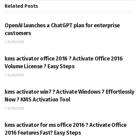
Related
Posts
TERKINI
OpenAI launches a ChatGPT plan for enterprise
customers
31/05/2025
TERKINI
kms activator office 2016 ? Activate Office 2016
Volume License ? Easy Steps
13/05/2025
TERKINI
kms activator win7 ? Activate Windows 7 Effortlessly
Now ? KMS Activation Tool
13/05/2025
TERKINI
kms activator for ms office 2016 ? Activate Office
2016 Features Fast? Easy Steps