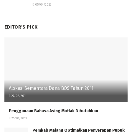
05/04/2023
EDITOR'S PICK
Alokasi Sementara Dana BOS Tahun 2011
27/02/2011
Penggunaan Bahasa Asing Mutlak Dibutuhkan
25/01/2013
Pemkab Malang Optimalkan Penyerapan Pupuk