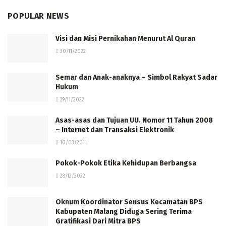
POPULAR NEWS
Visi dan Misi Pernikahan Menurut Al Quran
30/11/2022
Semar dan Anak-anaknya – Simbol Rakyat Sadar
Hukum
29/11/2022
Asas-asas dan Tujuan UU. Nomor 11 Tahun 2008
– Internet dan Transaksi Elektronik
10/03/2011
Pokok-Pokok Etika Kehidupan Berbangsa
28/12/2022
Oknum Koordinator Sensus Kecamatan BPS
Kabupaten Malang Diduga Sering Terima
Gratifikasi Dari Mitra BPS