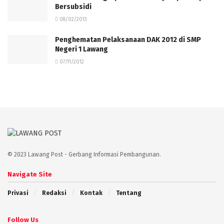
Bersubsidi
08/02/2013
Penghematan Pelaksanaan DAK 2012 di SMP
Negeri 1 Lawang
07/11/2012
© 2023 Lawang Post - Gerbang Informasi Pembangunan.
Navigate Site
Privasi
Redaksi
Kontak
Tentang
Follow Us