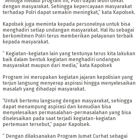
“Semoga melalui program ini, Polri dapat lebih dekat
dengan masyarakat. Sehingga kepercayaan masyarakat
terhadap Polri dapat semakin meningkat,” kata Kapolsek.
Kapolsek juga meminta kepada personelnya untuk bisa
menghadiri setiap undangan masyarakat. Hal itu sebagai
berkomitmen Polri terus memberikan pelayanan terbaik
kepada masyarakat.
” Kegiatan-kegiatan lain yang tentunya terus kita lakukan
baik dalam bentuk kegiatan menghadiri undangan
masyarakat maupun dari media,” kata Kapolsek
Program ini merupakan kegiatan jajaran kepolisian yang
terjun langsung menyerap aspirasi hingga menyelesaikan
masalah yang dihadapi masyarakat.
“Untuk bertemu langsung dengan masyarakat, sehingga
dapat menampung aspirasi dan kemudian bisa
menyelesaikan permasalahan-permasalahan yang bisa
diselesaikan pada saat terjadi kegiatan-kegiatan
pertemuan tersebut,” papar Kapolsek.
” Dengan dilaksanakan Program Jumat Curhat sebagai