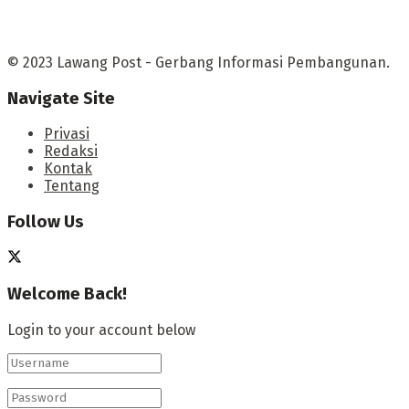
© 2023 Lawang Post - Gerbang Informasi Pembangunan.
Navigate Site
Privasi
Redaksi
Kontak
Tentang
Follow Us
Welcome Back!
Login to your account below