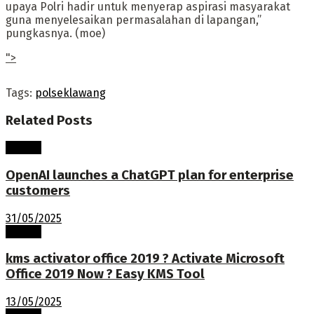
upaya Polri hadir untuk menyerap aspirasi masyarakat
guna menyelesaikan permasalahan di lapangan,”
pungkasnya. (moe)
">
Tags:
polseklawang
Related
Posts
Terkini
OpenAI launches a ChatGPT plan for enterprise
customers
31/05/2025
Terkini
kms activator office 2019 ? Activate Microsoft
Office 2019 Now ? Easy KMS Tool
13/05/2025