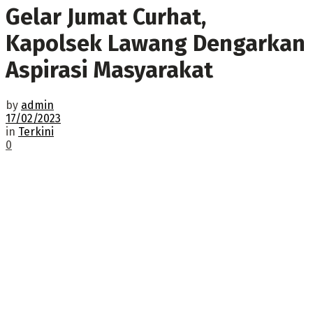
Gelar Jumat Curhat,
Kapolsek Lawang Dengarkan
Aspirasi Masyarakat
by
admin
17/02/2023
in
Terkini
0