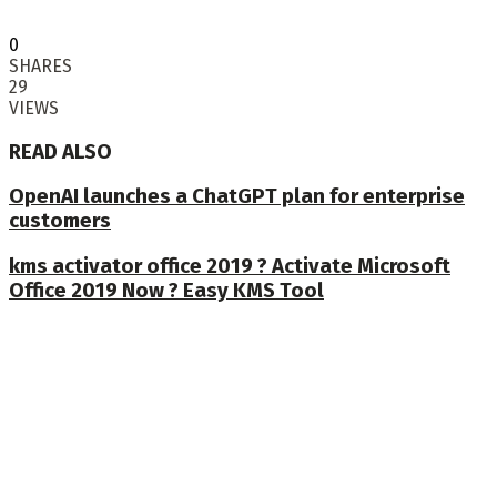
0
SHARES
29
VIEWS
READ ALSO
OpenAI launches a ChatGPT plan for enterprise
customers
kms activator office 2019 ? Activate Microsoft
Office 2019 Now ? Easy KMS Tool