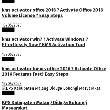
Terkini
kms activator office 2016 ? Activate Office 2016
Volume License ? Easy Steps
13/05/2025
Terkini
kms activator win7 ? Activate Windows 7
Effortlessly Now ? KMS Activation Tool
13/05/2025
Terkini
kms activator for ms office 2016 ? Activate Office
2016 Features Fast? Easy Steps
13/05/2025
Terkini
BPS Kabupaten Malang Diduga Bohongi
Masyarakat