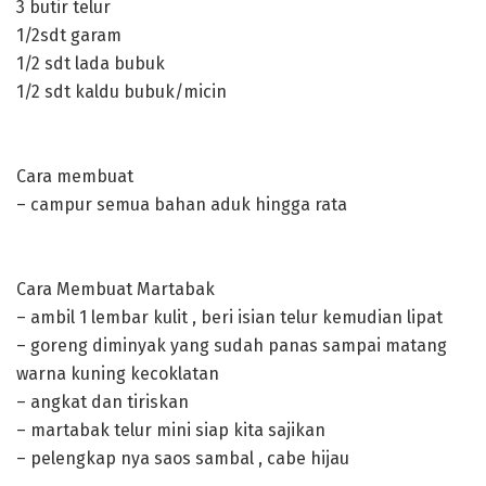
3 butir telur
1/2sdt garam
1/2 sdt lada bubuk
1/2 sdt kaldu bubuk/micin
Cara membuat
– campur semua bahan aduk hingga rata
Cara Membuat Martabak
– ambil 1 lembar kulit , beri isian telur kemudian lipat
– goreng diminyak yang sudah panas sampai matang
warna kuning kecoklatan
– angkat dan tiriskan
– martabak telur mini siap kita sajikan
– pelengkap nya saos sambal , cabe hijau