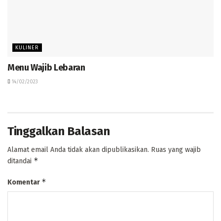
KULINER
Menu Wajib Lebaran
14/02/2023
Tinggalkan Balasan
Alamat email Anda tidak akan dipublikasikan.
Ruas yang wajib
*
ditandai
*
Komentar