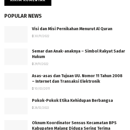
POPULAR NEWS
Visi dan Misi Pernikahan Menurut Al Quran
30/11/2022
Semar dan Anak-anaknya – Simbol Rakyat Sadar
Hukum
29/11/2022
Asas-asas dan Tujuan UU. Nomor 11 Tahun 2008
– Internet dan Transaksi Elektronik
10/03/2011
Pokok-Pokok Etika Kehidupan Berbangsa
28/12/2022
Oknum Koordinator Sensus Kecamatan BPS
Kabupaten Malang Diduga Sering Terima