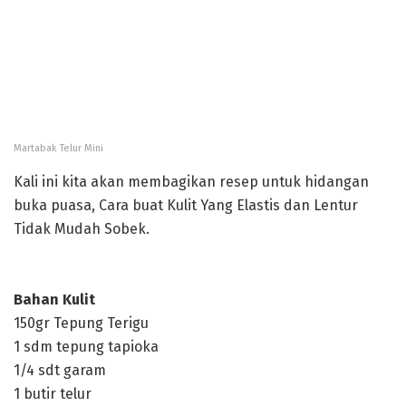
Martabak Telur Mini
Kali ini kita akan membagikan resep untuk hidangan
buka puasa, Cara buat Kulit Yang Elastis dan Lentur
Tidak Mudah Sobek.
Bahan Kulit
150gr Tepung Terigu
1 sdm tepung tapioka
1/4 sdt garam
1 butir telur