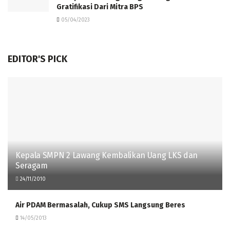
Gratifikasi Dari Mitra BPS
05/04/2023
EDITOR'S PICK
Kepala SMPN 2 Lawang Kembalikan Uang LKS dan
Seragam
24/11/2010
Air PDAM Bermasalah, Cukup SMS Langsung Beres
14/05/2013