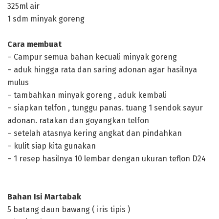
325ml air
1 sdm minyak goreng
Cara membuat
– Campur semua bahan kecuali minyak goreng
– aduk hingga rata dan saring adonan agar hasilnya
mulus
– tambahkan minyak goreng , aduk kembali
– siapkan telfon , tunggu panas. tuang 1 sendok sayur
adonan. ratakan dan goyangkan telfon
– setelah atasnya kering angkat dan pindahkan
– kulit siap kita gunakan
– 1 resep hasilnya 10 lembar dengan ukuran teflon D24
Bahan Isi Martabak
5 batang daun bawang ( iris tipis )