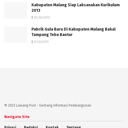
Kabupaten Malang Siap Laksanakan Kurikulum
2013
02/04/2013
Pabrik Gula Baru Di Kabupaten Malang Bakal
Tampung Tebu Bantur
21/04/2011
© 2023 Lawang Post - Gerbang Informasi Pembangunan.
Navigate Site
Privasi
Redaksi
Kontak
Tentang