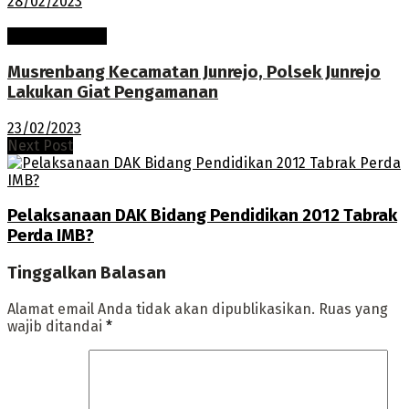
28/02/2023
Pembangunan
Musrenbang Kecamatan Junrejo, Polsek Junrejo
Lakukan Giat Pengamanan
23/02/2023
Next Post
Pelaksanaan DAK Bidang Pendidikan 2012 Tabrak
Perda IMB?
Tinggalkan Balasan
Alamat email Anda tidak akan dipublikasikan.
Ruas yang
wajib ditandai
*