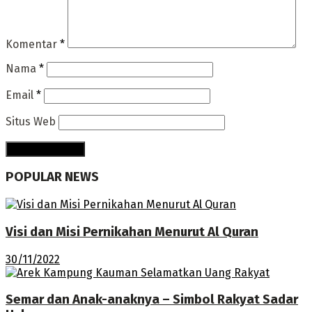
Komentar
*
Nama
*
Email
*
Situs Web
POPULAR NEWS
Visi dan Misi Pernikahan Menurut Al Quran
30/11/2022
Semar dan Anak-anaknya – Simbol Rakyat Sadar