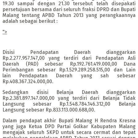
19.30 sampai dengan 21.30 tersebut telah disepakati
persetujuan bersama dari seluruh fraksi DPRD dan Bupati
Malang tentang APBD Tahun 2013 yang perangkaannya
adalah sebagai berikut :
">
Disisi Pendapatan Daerah dianggarkan
Rp.2.277.957.147,00 yang terdiri dari Pendapatan Asli
Daerah (PAD) sebesar Rp.192.761.419.000,00 Dana
Perimbangan sebesar Rp.1.529.289.258.515,00 dan Lain
lain Pendapatan Daerah yang sah sebesar
Rp.408.367.324.000,00.
Sedangkan disisi Belanja Daerah dianggarkan
Rp.2.381.897.147.000,00 yang terdiri dari Belanja Tidak
Langsung sebesar Rp.1.548.784.146.312,00 Belanja
Langsung sebesar Rp.833.113.000.688,00.
Dalam pendapat akhir Bupati Malang H Rendra Kresna
yang juga Ketua DPD Partai Golkar Kabupaten Malang
mengajak seluruh SKPD untuk secara cermat dan tepat