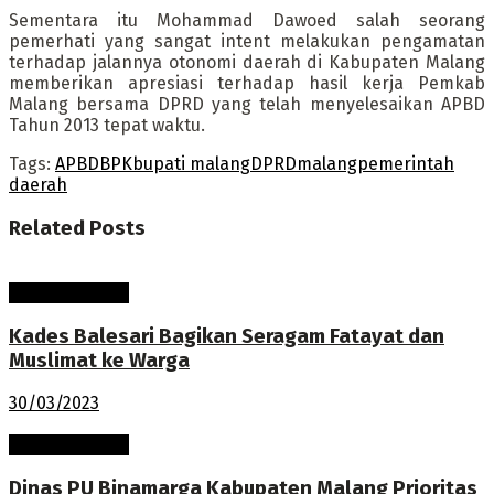
Sementara itu Mohammad Dawoed salah seorang
pemerhati yang sangat intent melakukan pengamatan
terhadap jalannya otonomi daerah di Kabupaten Malang
memberikan apresiasi terhadap hasil kerja Pemkab
Malang bersama DPRD yang telah menyelesaikan APBD
Tahun 2013 tepat waktu.
Tags:
APBD
BPK
bupati malang
DPRD
malang
pemerintah
daerah
Related
Posts
Pembangunan
Kades Balesari Bagikan Seragam Fatayat dan
Muslimat ke Warga
30/03/2023
Pembangunan
Dinas PU Binamarga Kabupaten Malang Prioritas