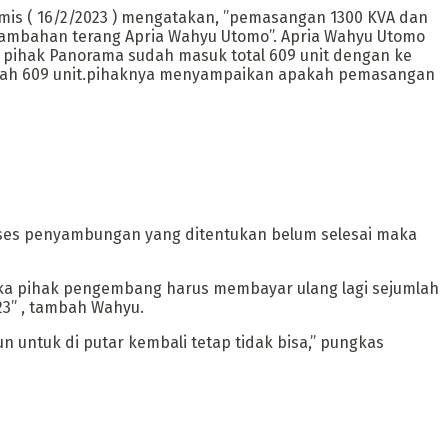
mis ( 16/2/2023 ) mengatakan, ”pemasangan 1300 KVA dan
a tambahan terang Apria Wahyu Utomo”. Apria Wahyu Utomo
pihak Panorama sudah masuk total 609 unit dengan ke
jumlah 609 unit.pihaknya menyampaikan apakah pemasangan
ses penyambungan yang ditentukan belum selesai maka
Maka pihak pengembang harus membayar ulang lagi sejumlah
23” , tambah Wahyu.
un untuk di putar kembali tetap tidak bisa,” pungkas