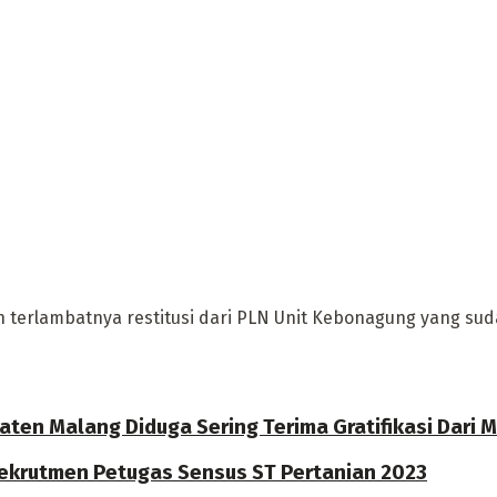
lambatnya restitusi dari PLN Unit Kebonagung yang sudah
n Malang Diduga Sering Terima Gratifikasi Dari M
ekrutmen Petugas Sensus ST Pertanian 2023