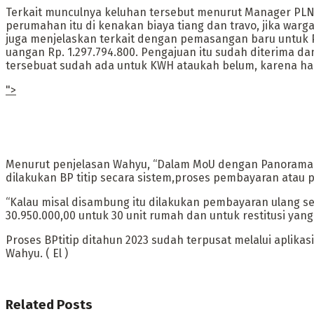
Terkait munculnya keluhan tersebut menurut Manager PLN 
perumahan itu di kenakan biaya tiang dan travo, jika wa
juga menjelaskan terkait dengan pemasangan baru untuk
uangan Rp. 1.297.794.800. Pengajuan itu sudah diterima 
tersebuat sudah ada untuk KWH ataukah belum, karena ha
">
Menurut penjelasan Wahyu, “Dalam MoU dengan Panorama 
dilakukan BP titip secara sistem,proses pembayaran atau p
“Kalau misal disambung itu dilakukan pembayaran ulang s
30.950.000,00 untuk 30 unit rumah dan untuk restitusi yan
Proses BPtitip ditahun 2023 sudah terpusat melalui aplikas
Wahyu. ( El )
Related
Posts