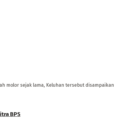
 molor sejak lama, Keluhan tersebut disampaikan
itra BPS