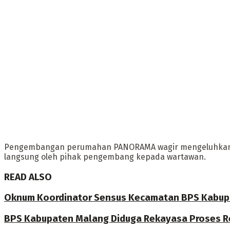
Pengembangan perumahan PANORAMA wagir mengeluhkan ter
langsung oleh pihak pengembang kepada wartawan.
READ ALSO
Oknum Koordinator Sensus Kecamatan BPS Kabupate
BPS Kabupaten Malang Diduga Rekayasa Proses R