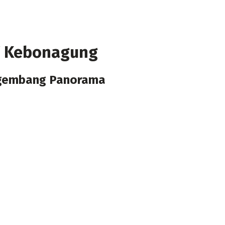
T Kebonagung
engembang Panorama