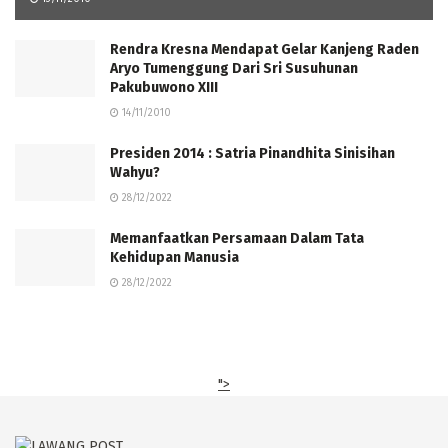
Rendra Kresna Mendapat Gelar Kanjeng Raden
Aryo Tumenggung Dari Sri Susuhunan
Pakubuwono XIII
14/11/2010
Presiden 2014 : Satria Pinandhita Sinisihan
Wahyu?
28/12/2022
Memanfaatkan Persamaan Dalam Tata
Kehidupan Manusia
28/12/2022
">