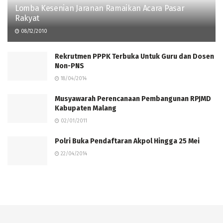
Lomba Kesenian Jaranan Ramaikan Acara Pasar
Rakyat
08/12/2010
Rekrutmen PPPK Terbuka Untuk Guru dan Dosen
Non-PNS
18/04/2014
Musyawarah Perencanaan Pembangunan RPJMD
Kabupaten Malang
02/01/2011
Polri Buka Pendaftaran Akpol Hingga 25 Mei
22/04/2014