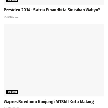
TOKOH
Presiden 2014 : Satria Pinandhita Sinisihan Wahyu?
28/12/2022
TOKOH
Wapres Boediono Kunjungi MTSN I Kota Malang