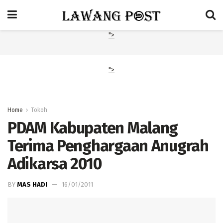
">
">
Home
Tokoh
PDAM Kabupaten Malang
Terima Penghargaan Anugrah
Adikarsa 2010
BY
MAS HADI
16/01/2011