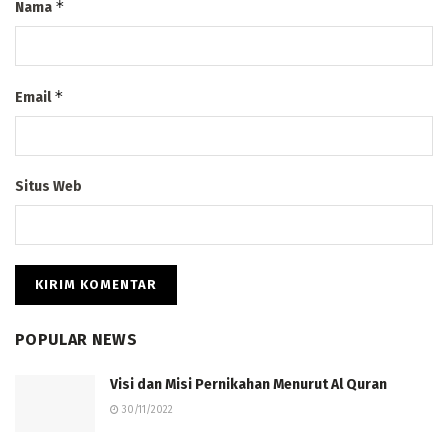
*
Nama
*
Email
Situs Web
POPULAR NEWS
Visi dan Misi Pernikahan Menurut Al Quran
30/11/2022