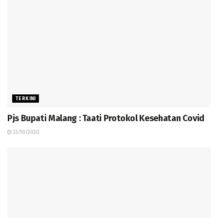
TERKINI
Pjs Bupati Malang : Taati Protokol Kesehatan Covid
23/10/2020