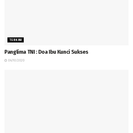
TERKINI
Panglima TNI : Doa Ibu Kunci Sukses
06/10/2020