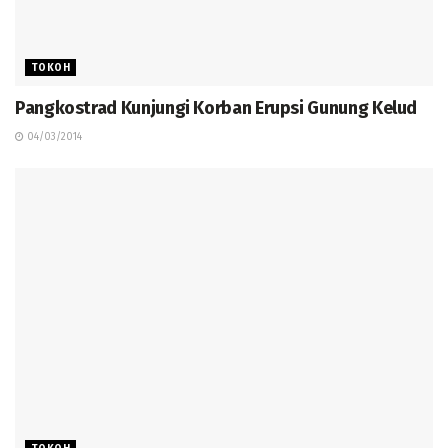
TOKOH
Pangkostrad Kunjungi Korban Erupsi Gunung Kelud
04/03/2014