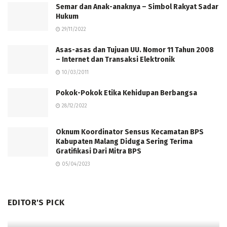
Semar dan Anak-anaknya – Simbol Rakyat Sadar
Hukum
29/11/2022
Asas-asas dan Tujuan UU. Nomor 11 Tahun 2008
– Internet dan Transaksi Elektronik
10/03/2011
Pokok-Pokok Etika Kehidupan Berbangsa
28/12/2022
Oknum Koordinator Sensus Kecamatan BPS
Kabupaten Malang Diduga Sering Terima
Gratifikasi Dari Mitra BPS
05/04/2023
EDITOR'S PICK