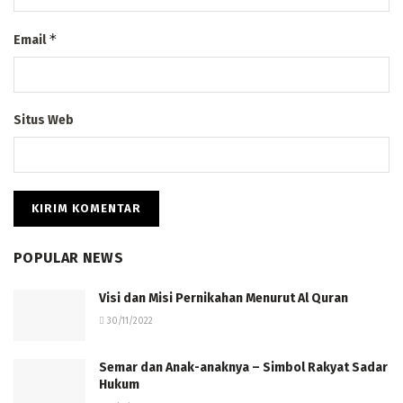
*
Email
Situs Web
POPULAR NEWS
Visi dan Misi Pernikahan Menurut Al Quran
30/11/2022
Semar dan Anak-anaknya – Simbol Rakyat Sadar
Hukum