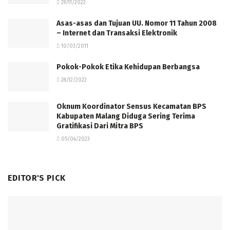
29/11/2022
Asas-asas dan Tujuan UU. Nomor 11 Tahun 2008
– Internet dan Transaksi Elektronik
10/03/2011
Pokok-Pokok Etika Kehidupan Berbangsa
28/12/2022
Oknum Koordinator Sensus Kecamatan BPS
Kabupaten Malang Diduga Sering Terima
Gratifikasi Dari Mitra BPS
05/04/2023
EDITOR'S PICK