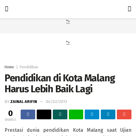
">
">
Home
Pendidikan
Pendidikan di Kota Malang
Harus Lebih Baik Lagi
BY
ZAINAL ARIFIN
04/02/2013
0
SHARES
Prestasi dunia pendidikan Kota Malang saat Ujian