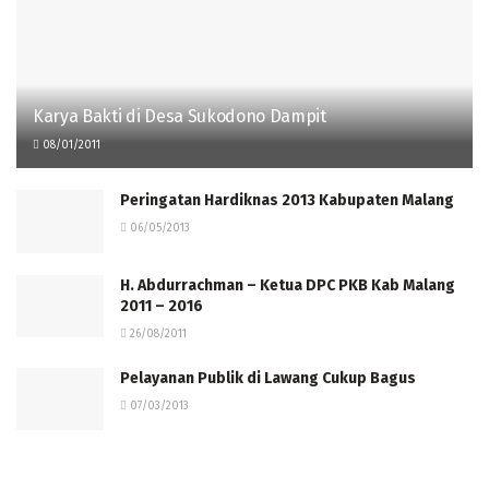
Karya Bakti di Desa Sukodono Dampit
08/01/2011
Peringatan Hardiknas 2013 Kabupaten Malang
06/05/2013
H. Abdurrachman – Ketua DPC PKB Kab Malang
2011 – 2016
26/08/2011
Pelayanan Publik di Lawang Cukup Bagus
07/03/2013