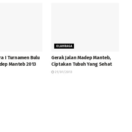
OLAHRAGA
ra I Turnamen Bulu
Gerak Jalan Madep Manteb,
dep Manteb 2013
Ciptakan Tubuh Yang Sehat
21/01/2013