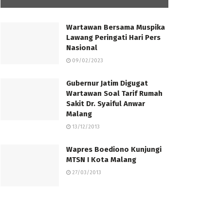
Wartawan Bersama Muspika
Lawang Peringati Hari Pers
Nasional
09/02/2023
Gubernur Jatim Digugat
Wartawan Soal Tarif Rumah
Sakit Dr. Syaiful Anwar
Malang
13/12/2013
Wapres Boediono Kunjungi
MTSN I Kota Malang
27/03/2013