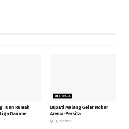
OLAHRAGA
g Tuan Rumah
Bupati Malang Gelar Nobar
 Liga Danone
Arema-Persita
01/04/2013