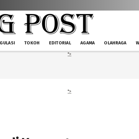
GULASI
TOKOH
EDITORIAL
AGAMA
OLAHRAGA
W
">
">