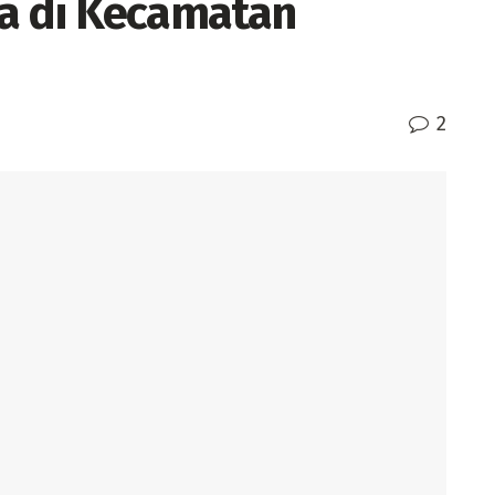
a di Kecamatan
2