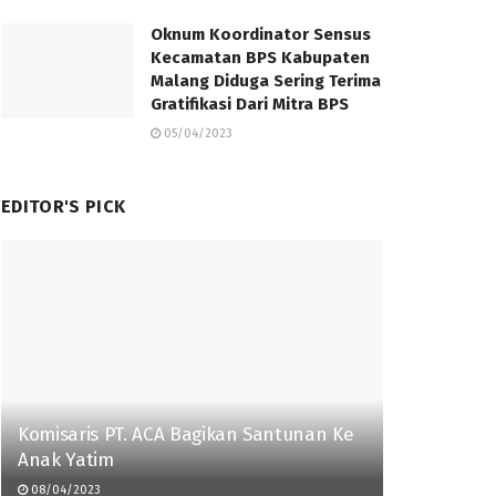
Oknum Koordinator Sensus
Kecamatan BPS Kabupaten
Malang Diduga Sering Terima
Gratifikasi Dari Mitra BPS
05/04/2023
EDITOR'S PICK
Komisaris PT. ACA Bagikan Santunan Ke
Anak Yatim
08/04/2023