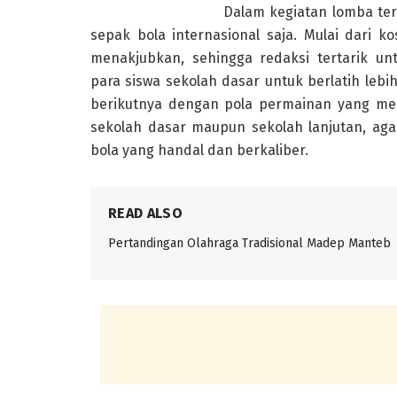
Dalam kegiatan lomba ter
sepak bola internasional saja. Mulai dari
menakjubkan, sehingga redaksi tertarik u
para siswa sekolah dasar untuk berlatih lebi
berikutnya dengan pola permainan yang mem
sekolah dasar maupun sekolah lanjutan, ag
bola yang handal dan berkaliber.
READ ALSO
Pertandingan Olahraga Tradisional Madep Manteb