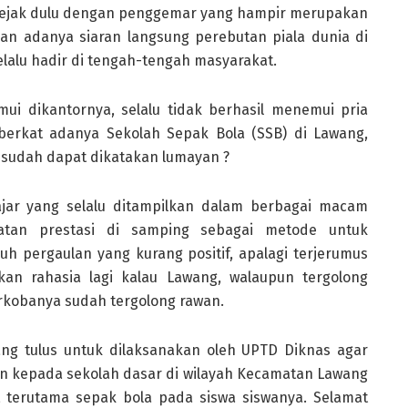
sejak dulu dengan penggemar yang hampir merupakan
an adanya siaran langsung perebutan piala dunia di
elalu hadir di tengah-tengah masyarakat.
mui dikantornya, selalu tidak berhasil menemui pria
 berkat adanya Sekolah Sepak Bola (SSB) di Lawang,
 sudah dapat dikatakan lumayan ?
lajar yang selalu ditampilkan dalam berbagai macam
tan prestasi di samping sebagai metode untuk
h pergaulan yang kurang positif, apalagi terjerumus
n rahasia lagi kalau Lawang, walaupun tergolong
kobanya sudah tergolong rawan.
ng tulus untuk dilaksanakan oleh UPTD Diknas agar
n kepada sekolah dasar di wilayah Kecamatan Lawang
, terutama sepak bola pada siswa siswanya. Selamat