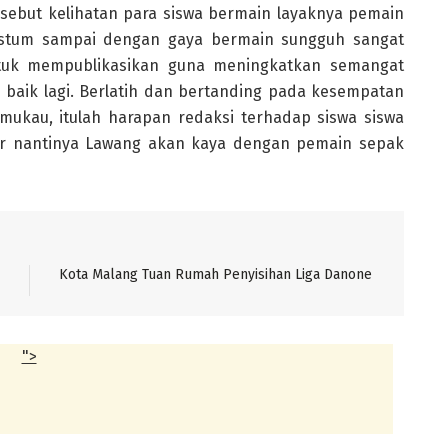
sebut kelihatan para siswa bermain layaknya pemain
 kostum sampai dengan gaya bermain sungguh sangat
ntuk mempublikasikan guna meningkatkan semangat
h baik lagi. Berlatih dan bertanding pada kesempatan
ukau, itulah harapan redaksi terhadap siswa siswa
ar nantinya Lawang akan kaya dengan pemain sepak
Kota Malang Tuan Rumah Penyisihan Liga Danone
">