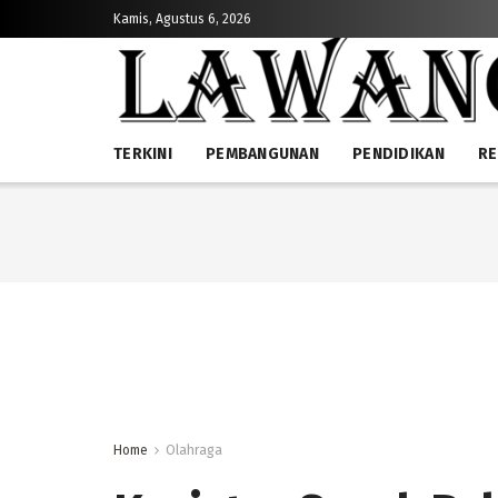
Kamis, Agustus 6, 2026
TERKINI
PEMBANGUNAN
PENDIDIKAN
RE
Home
Olahraga