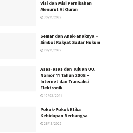
Visi dan Misi Pernikahan
Menurut Al Quran
30/11/2022
Semar dan Anak-anaknya –
Simbol Rakyat Sadar Hukum
29/11/2022
Asas-asas dan Tujuan UU.
Nomor 11 Tahun 2008 –
Internet dan Transaksi
Elektronik
10/03/2011
Pokok-Pokok Etika
Kehidupan Berbangsa
28/12/2022