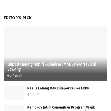
EDITOR'S PICK
Bupati Malang Akhiri Sosialisasi MADEP MANTEB di
Lawang
21/12/2011
Kasus Lelang DAK Dilaporkan ke LKPP
29/11/2011
Pemprov Jatim Canangkan Program Wajib