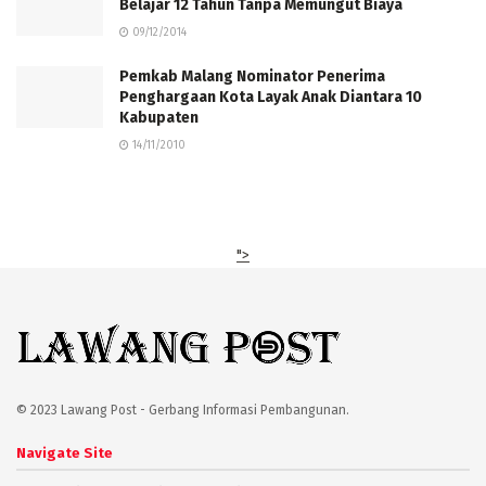
Belajar 12 Tahun Tanpa Memungut Biaya
09/12/2014
Pemkab Malang Nominator Penerima
Penghargaan Kota Layak Anak Diantara 10
Kabupaten
14/11/2010
">
© 2023 Lawang Post - Gerbang Informasi Pembangunan.
Navigate Site