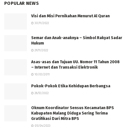
POPULAR NEWS
Visi dan Misi Pernikahan Menurut Al Quran
30/11/2022
Semar dan Anak-anaknya – Simbol Rakyat Sadar
Hukum
29/11/2022
Asas-asas dan Tujuan UU. Nomor 11 Tahun 2008
– Internet dan Transaksi Elektronik
10/03/2011
Pokok-Pokok Etika Kehidupan Berbangsa
28/12/2022
Oknum Koordinator Sensus Kecamatan BPS
Kabupaten Malang Diduga Sering Terima
Gratifikasi Dari Mitra BPS
05/04/2023