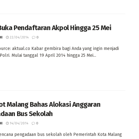
 Buka Pendaftaran Akpol Hingga 25 Mei
DI
22/04/2014
0
urce: aktual.co Kabar gembira bagi Anda yang ingin menjadi
olri. Mulai tanggal 19 April 2014 hingga 25 Mei...
t Malang Bahas Alokasi Anggaran
daan Bus Sekolah
DI
14/04/2014
0
rencana pengadaan bus sekolah oleh Pemerintah Kota Malang