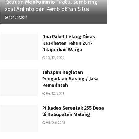
Kicauan Menkominfo Tifatul Sembiring
soal Arifinto dan Pemblokiran Situs
10/04/2011
Dua Paket Lelang Dinas
Kesehatan Tahun 2017
Dilaporkan Warga
30/12/2022
Tahapan Kegiatan
Pengadaan Barang / Jasa
Pemerintah
04/12/2011
Pilkades Serentak 255 Desa
di Kabupaten Malang
08/04/2013