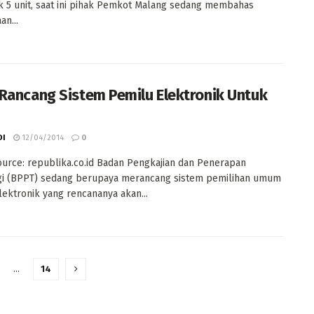
 5 unit, saat ini pihak Pemkot Malang sedang membahas
an...
Rancang Sistem Pemilu Elektronik Untuk
DI
12/04/2014
0
urce: republika.co.id Badan Pengkajian dan Penerapan
gi (BPPT) sedang berupaya merancang sistem pemilihan umum
lektronik yang rencananya akan...
…
14