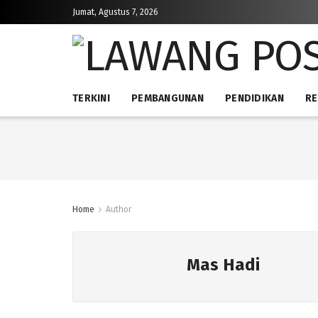
Jumat, Agustus 7, 2026
TERKINI
PEMBANGUNAN
PENDIDIKAN
RE
Home
Author
Mas Hadi