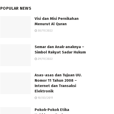
POPULAR NEWS
Visi dan Misi Pernikahan
Menurut Al Quran
30/11/2022
Semar dan Anak-anaknya –
Simbol Rakyat Sadar Hukum
29/11/2022
Asas-asas dan Tujuan UU.
Nomor 11 Tahun 2008 –
Internet dan Transaksi
Elektronik
10/03/2011
Pokok-Pokok Etika