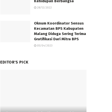
Kehidupan Berbangsa
28/12/2022
Oknum Koordinator Sensus
Kecamatan BPS Kabupaten
Malang Diduga Sering Terima
Gratifikasi Dari Mitra BPS
05/04/2023
EDITOR'S PICK