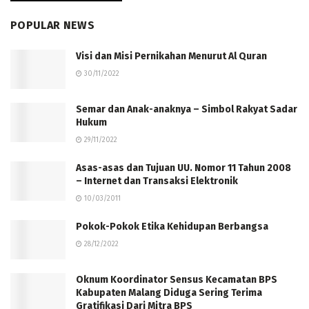
POPULAR NEWS
Visi dan Misi Pernikahan Menurut Al Quran
30/11/2022
Semar dan Anak-anaknya – Simbol Rakyat Sadar
Hukum
29/11/2022
Asas-asas dan Tujuan UU. Nomor 11 Tahun 2008
– Internet dan Transaksi Elektronik
10/03/2011
Pokok-Pokok Etika Kehidupan Berbangsa
28/12/2022
Oknum Koordinator Sensus Kecamatan BPS
Kabupaten Malang Diduga Sering Terima
Gratifikasi Dari Mitra BPS