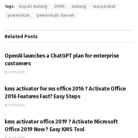
Tags:
bupati malang
DPRD
malang
masyarakat
pemerintah
pemerintah daerah
Related
Posts
TERKINI
OpenAI launches a ChatGPT plan for enterprise
customers
31/05/2025
TERKINI
kms activator for ms office 2016 ? Activate Office
2016 Features Fast? Easy Steps
13/05/2025
TERKINI
kms activator office 2019 ? Activate Microsoft
Office 2019 Now ? Easy KMS Tool