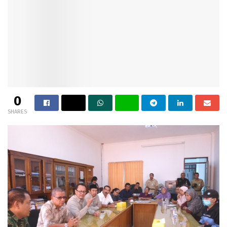
0
SHARES