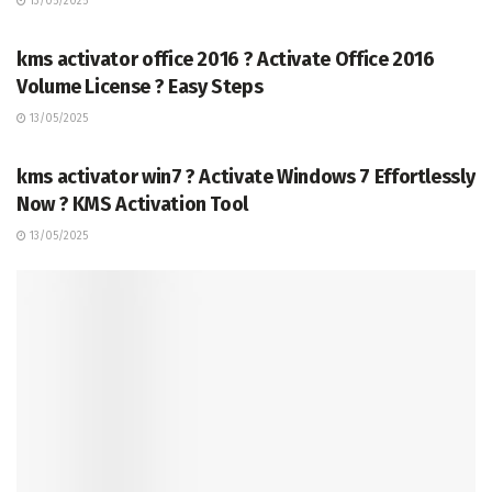
13/05/2025
TERKINI
kms activator office 2016 ? Activate Office 2016
Volume License ? Easy Steps
13/05/2025
TERKINI
kms activator win7 ? Activate Windows 7 Effortlessly
Now ? KMS Activation Tool
13/05/2025