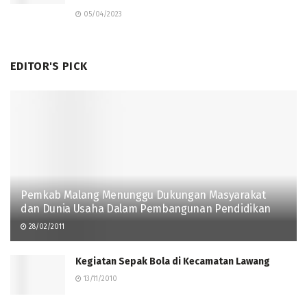
05/04/2023
EDITOR'S PICK
Pemkab Malang Menunggu Dukungan Masyarakat
dan Dunia Usaha Dalam Pembangunan Pendidikan
28/02/2011
Kegiatan Sepak Bola di Kecamatan Lawang
13/11/2010